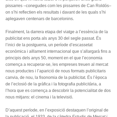
pissarres –conegudes com les pissarres de Can Roldós–
on s’hi reflectien els resultats i davant de les quals s’hi
aplegaven centenars de barcelonins.
Finalment, la darrera etapa del viatge a l’essència de la
publicitat ens porta als anys 30 del segle passat. És
l’inici de la postguerra, un període d’escassetat
econòmica i aïllament internacional que s’allargarà fins a
principis dels anys 50, moment en el que l’economia
comença a recuperar-se, les empreses treuen al mercat
nous productes i l’aparició de nous formats publicitaris
canvia, de nou, la fisonomia de la publicitat. És l’època
de l’eclosió de la gràfica i la fotografia publicitària, a
l’hora que es comença a descobrir la potencialitat de dos
nous mitjans: el cinema i la televisió.
D’aquest període, en l’exposició destaquen l’original de
la publicació, el 1933, de la càtedra
Estudis de Mercat i