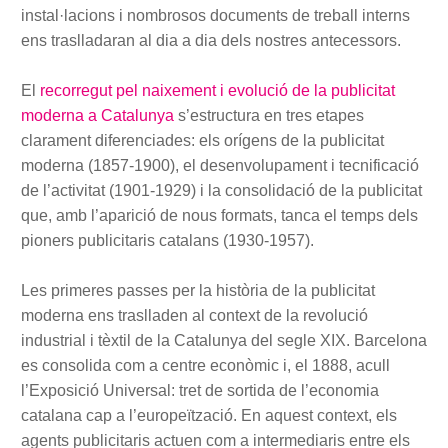
instal·lacions i nombrosos documents de treball interns
ens traslladaran al dia a dia dels nostres antecessors.
El
recorregut pel naixement i evolució de la publicitat
moderna a Catalunya
s’estructura en tres etapes
clarament diferenciades: els orígens de la publicitat
moderna (1857-1900), el desenvolupament i tecnificació
de l’activitat (1901-1929) i la consolidació de la publicitat
que, amb l’aparició de nous formats, tanca el temps dels
pioners publicitaris catalans (1930-1957).
Les primeres passes per la història de la publicitat
moderna ens traslladen al context de la revolució
industrial i tèxtil de la Catalunya del segle XIX. Barcelona
es consolida com a centre econòmic i, el 1888, acull
l’Exposició Universal: tret de sortida de l’economia
catalana cap a l’europeïtzació. En aquest context, els
agents publicitaris actuen com a intermediaris entre els