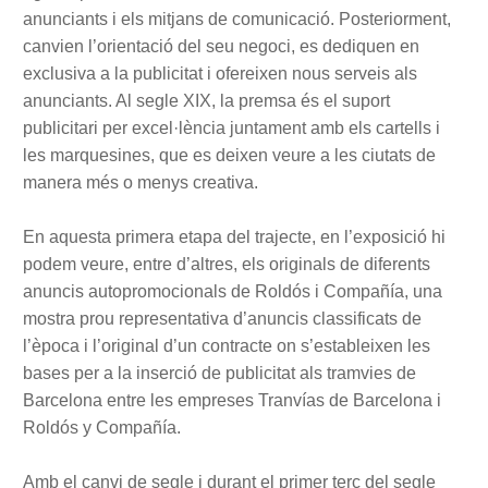
anunciants i els mitjans de comunicació. Posteriorment,
canvien l’orientació del seu negoci, es dediquen en
exclusiva a la publicitat i ofereixen nous serveis als
anunciants. Al segle XIX, la premsa és el suport
publicitari per excel·lència juntament amb els cartells i
les marquesines, que es deixen veure a les ciutats de
manera més o menys creativa.
En aquesta primera etapa del trajecte, en l’exposició hi
podem veure, entre d’altres, els originals de diferents
anuncis autopromocionals de Roldós i Compañía, una
mostra prou representativa d’anuncis classificats de
l’època i l’original d’un contracte on s’estableixen les
bases per a la inserció de publicitat als tramvies de
Barcelona entre les empreses Tranvías de Barcelona i
Roldós y Compañía.
Amb el canvi de segle i durant el primer terç del segle