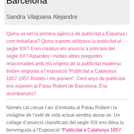
Barcelona
Sandra Vilajoana Alejandre
Quina va ser la primera agència de publicitat a Espanya i
com treballava? Quins suports utilitzava la publicitat al
segle XIX? Eren creatius els anuncis a principis del
segle XX? Aquestes i moltes altres preguntes
relacionades amb els orígens de la publicitat moderna
troben resposta a l’exposició “Publicitat a Catalunya
1857-1957 Roldós i els pioners”. Cent anys de publicitat
ens esperen al Palau Robert de Barcelona. Ens
acompanyes?
Només cal creuar l’arc d’entrada al Palau Robert i la
voràgine de l’estil de vida actual sembla aturar-se. Un
collage d’anuncis classificats del segle XIX ens dóna la
benvinguda a l’Exposició “
Publicitat a Catalunya 1857-