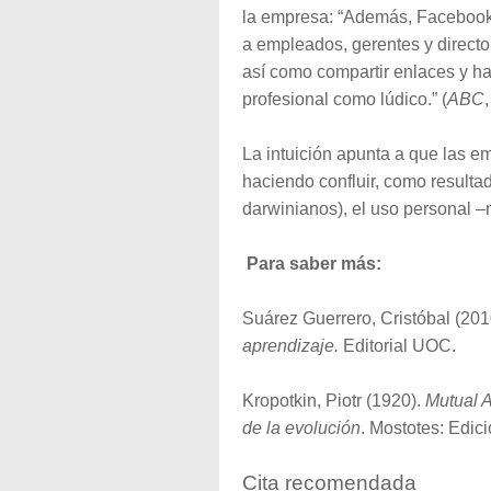
la empresa: “Además, Facebook 
a empleados, gerentes y director
así como compartir enlaces y ha
profesional como lúdico.” (
ABC
La intuición apunta a que las 
haciendo confluir, como result
darwinianos), el uso personal –
Para saber más:
Suárez Guerrero, Cristóbal (201
aprendizaje.
Editorial UOC.
Kropotkin, Piotr (1920).
Mutual A
de la evolución
. Mostotes: Edic
Cita recomendada