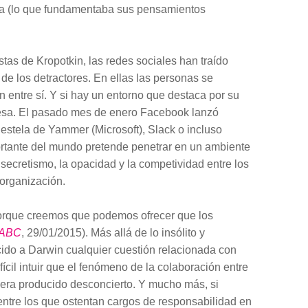
ria (lo que fundamentaba sus pensamientos
tas de Kropotkin, las redes sociales han traído
e los detractores. En ellas las personas se
 entre sí. Y si hay un entorno que destaca por su
resa. El pasado mes de enero Facebook lanzó
estela de Yammer (Microsoft), Slack o incluso
ortante del mundo pretende penetrar en un ambiente
secretismo, la opacidad y la competividad entre los
 organización.
orque creemos que podemos ofrecer que los
ABC
, 29/01/2015). Más allá de lo insólito y
ido a Darwin cualquier cuestión relacionada con
fícil intuir que el fenómeno de la colaboración entre
iera producido desconcierto. Y mucho más, si
 entre los que ostentan cargos de responsabilidad en