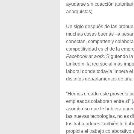
ayudarse sin coacción autorita
anarquistas).
Un siglo después de las propues
muchas cosas buenas –a pesar d
conectan, comparten y colaboran
competitividad es el de la emp
Facebook at work.
Siguiendo la 
LinkedIn, la red social más imp
laboral donde todavía impera el 
distintos departamentos de una
“Hemos creado este proyecto p
empleados colaboren entre sí” (
asombroso que le hubiera parec
las nuevas tecnologías, no es di
los trabajadores también le hub
propicia el trabajo colaborativo