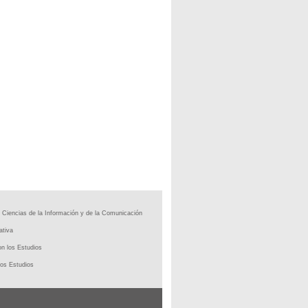
 Ciencias de la Información y de la Comunicación
ativa
n los Estudios
os Estudios