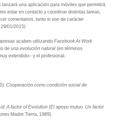
lanzará una aplicación para móviles que permitirá
es estar en contacto y coordinar distintas tareas,
cer comentarios, tanto si son de carácter
, 29/01/2015)
empresas acaben utilizando
Facebook At Work
ado de una
evolución natural
(en términos
muy extendido– y el profesional.
0).
Cooperación como condición social de
id. A factor of Evolution
(
El apoyo mutuo. Un factor
iones Madre Tierra, 1989)