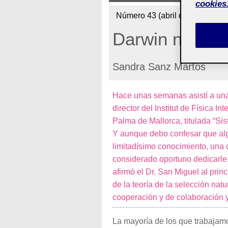
cookies
Número 43 (abril de 2015)
Darwin no hub
Sandra Sanz Martos
Hace unas semanas asistí a una
director del Institut de Física I
Palma de Mallorca, titulada “Si
Y aunque debo confesar que al
limitadísimo conocimiento, una 
considerado oportuno dedicarle 
afirmó el Dr. San Miguel al princ
de la teoría de la selección na
cooperación y de colaboración y
La mayoría de los que trabajam