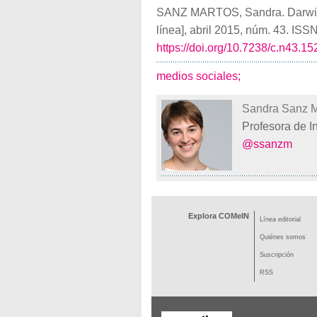
SANZ MARTOS, Sandra. Darwin
línea], abril 2015, núm. 43. ISS
https://doi.org/10.7238/c.n43.15
medios sociales;
Sandra Sanz M
Profesora de 
@ssanzm
Explora COMeIN
Línea editorial
Quiénes somos
Suscripción
RSS