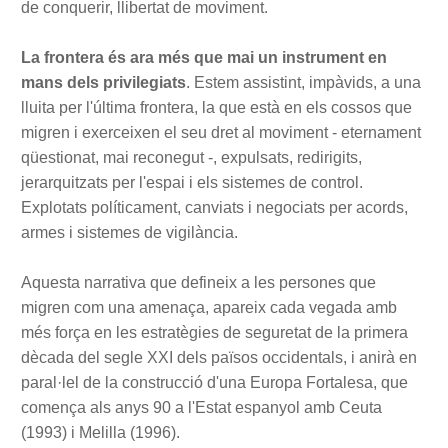
de conquerir, llibertat de moviment.
La frontera és ara més que mai un instrument en
mans dels privilegiats
. Estem assistint, impàvids, a una
lluita per l'última frontera, la que està en els cossos que
migren i exerceixen el seu dret al moviment - eternament
qüestionat, mai reconegut -, expulsats, redirigits,
jerarquitzats per l'espai i els sistemes de control.
Explotats políticament, canviats i negociats per acords,
armes i sistemes de vigilància.
Aquesta narrativa que defineix a les persones que
migren com una amenaça, apareix cada vegada amb
més força en les estratègies de seguretat de la primera
dècada del segle XXI dels països occidentals, i anirà en
paral·lel de la construcció d'una Europa Fortalesa, que
comença als anys 90 a l'Estat espanyol amb Ceuta
(1993) i Melilla (1996).