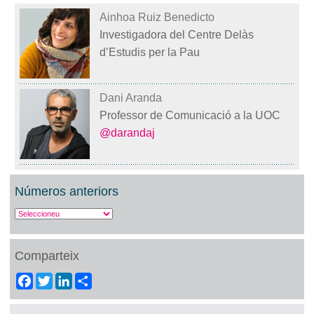
Ainhoa Ruiz Benedicto
Investigadora del Centre Delàs
d’Estudis per la Pau
Dani Aranda
Professor de Comunicació a la UOC
@darandaj
Números anteriors
Comparteix
Facebook
Twitter
LinkedIn
Share