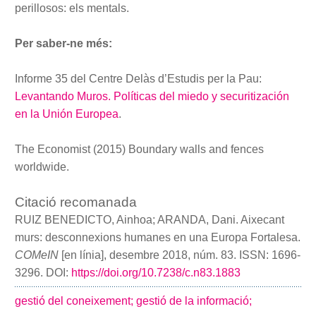
perillosos: els mentals.
Per saber-ne més:
Informe 35 del Centre Delàs d’Estudis per la Pau:
Levantando Muros. Políticas del miedo y securitización
en la Unión Europea
.
The Economist (2015) Boundary walls and fences
worldwide.
Citació recomanada
RUIZ BENEDICTO, Ainhoa; ARANDA, Dani. Aixecant
murs: desconnexions humanes en una Europa Fortalesa.
COMeIN
[en línia], desembre 2018, núm. 83. ISSN: 1696-
3296. DOI:
https://doi.org/10.7238/c.n83.1883
gestió del coneixement;
gestió de la informació;