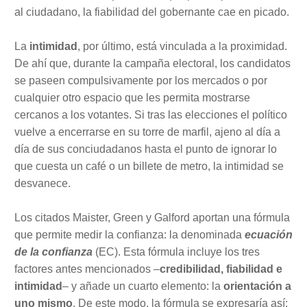
al ciudadano, la fiabilidad del gobernante cae en picado.
La
intimidad
, por último, está vinculada a la proximidad.
De ahí que, durante la campaña electoral, los candidatos
se paseen compulsivamente por los mercados o por
cualquier otro espacio que les permita mostrarse
cercanos a los votantes. Si tras las elecciones el político
vuelve a encerrarse en su torre de marfil, ajeno al día a
día de sus conciudadanos hasta el punto de ignorar lo
que cuesta un café o un billete de metro, la intimidad se
desvanece.
Los citados Maister, Green y Galford aportan una fórmula
que permite medir la confianza: la denominada
ecuación
de la confianza
(EC). Esta fórmula incluye los tres
factores antes mencionados –
credibilidad, fiabilidad e
intimidad
– y añade un cuarto elemento: la
orientación a
uno mismo
. De este modo, la fórmula se expresaría así: