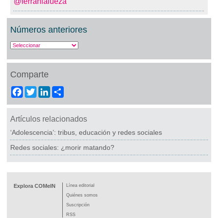
@ferranlalueza
Números anteriores
Comparte
Facebook
Twitter
LinkedIn
Share
Artículos relacionados
‘Adolescencia’: tribus, educación y redes sociales
Redes sociales: ¿morir matando?
Explora COMeIN
Línea editorial
Quiénes somos
Suscripción
RSS