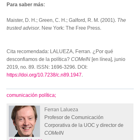
Para saber más:
Maister, D. H.; Green, C. H.; Galford, R. M. (2001).
The
trusted advisor
. New York: The Free Press.
Cita recomendada: LALUEZA, Ferran. ¿Por qué
desconfiamos de la política?
COMeIN
[en línea], junio
2019, no. 89. ISSN: 1696-3296. DOI:
https://doi.org/10.7238/c.n89.1947
.
comunicación política;
Ferran Lalueza
Profesor de Comunicación
Corporativa de la UOC y director de
COMeIN