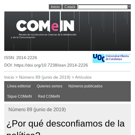
Inicio
Català
ISSN: 2014-2226
DOI: https://doi.org/10.7238/issn.2014-2226
Inicio
>
Número 89 (junio de 2019)
>
Artículos
Línea editorial
Quienes somos
Números publicados
Sigue COMeIN
Red COMeIN
Número 89 (junio de 2019)
¿Por qué desconfiamos de la