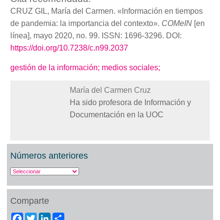
CRUZ GIL, María del Carmen. «Información en tiempos
de pandemia: la importancia del contexto».
COMeIN
[en
línea], mayo 2020, no. 99. ISSN: 1696-3296. DOI:
https://doi.org/10.7238/c.n99.2037
gestión de la información;
medios sociales;
María del Carmen Cruz
Ha sido profesora de Información y
Documentación en la UOC
Números anteriores
Comparte
Facebook
Twitter
LinkedIn
Share