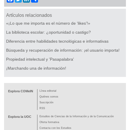
Artículos relacionados
«¡Lo que me importa es el número de ‘likes’!»
La biblioteca escolar: ¿oportunidad o castigo?
Diferencia entre habilidades tecnológicas e informativas
Búsqueda y recuperación de información: ¡el usuario importa!
Propiedad intelectual y 'Pasapalabra'
¡Marchando una de información!
Explora COMeIN
Línea editorial
Quiénes somos
Suscripción
RSS
Explora la UOC
Estudios de Ciencias de la Información y de la Comunicación
Oferta formativa
Contacta con los Estudios