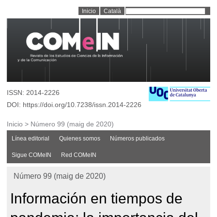
Inicio
Català
ISSN: 2014-2226
DOI: https://doi.org/10.7238/issn.2014-2226
Inicio
>
Número 99 (maig de 2020)
Línea editorial
Quienes somos
Números publicados
Sigue COMeIN
Red COMeIN
Número 99 (maig de 2020)
Información en tiempos de