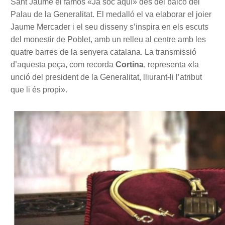
Sant Jaume el famós «Ja soc aquí» des del balcó del
Palau de la Generalitat. El medalló el va elaborar el joier
Jaume Mercader i el seu disseny s’inspira en els escuts
del monestir de Poblet, amb un relleu al centre amb les
quatre barres de la senyera catalana. La transmissió
d’aquesta peça, com recorda
Cortina
, representa «la
unció del president de la Generalitat, lliurant-li l’atribut
que li és propi».