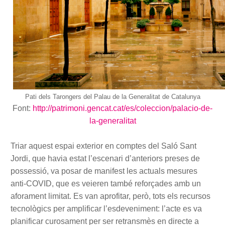
Pati dels Tarongers del Palau de la Generalitat de Catalunya
Font:
http://patrimoni.gencat.cat/es/coleccion/palacio-de-
la-generalitat
Triar aquest espai exterior en comptes del Saló Sant
Jordi, que havia estat l’escenari d’anteriors preses de
possessió, va posar de manifest les actuals mesures
anti-COVID, que es veieren també reforçades amb un
aforament limitat. Es van aprofitar, però, tots els recursos
tecnològics per amplificar l’esdeveniment: l’acte es va
planificar curosament per ser retransmès en directe a