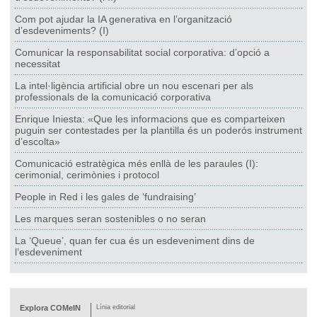
Com pot ajudar la IA generativa en l’organització
d’esdeveniments? (I)
Comunicar la responsabilitat social corporativa: d’opció a
necessitat
La intel·ligència artificial obre un nou escenari per als
professionals de la comunicació corporativa
Enrique Iniesta: «Que les informacions que es comparteixen
puguin ser contestades per la plantilla és un poderós instrument
d’escolta»
Comunicació estratègica més enllà de les paraules (I):
cerimonial, cerimònies i protocol
People in Red i les gales de ‘fundraising’
Les marques seran sostenibles o no seran
La ‘Queue’, quan fer cua és un esdeveniment dins de
l’esdeveniment
Explora COMeIN
Línia editorial