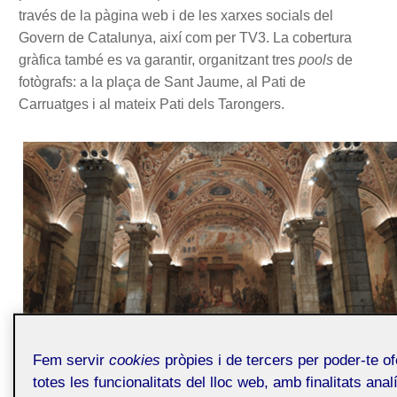
través de la pàgina web i de les xarxes socials del
Govern de Catalunya, així com per TV3. La cobertura
gràfica també es va garantir, organitzant tres
pools
de
fotògrafs: a la plaça de Sant Jaume, al Pati de
Carruatges i al mateix Pati dels Tarongers.
Fem servir
cookies
pròpies i de tercers per poder-te o
totes les funcionalitats del lloc web, amb finalitats anal