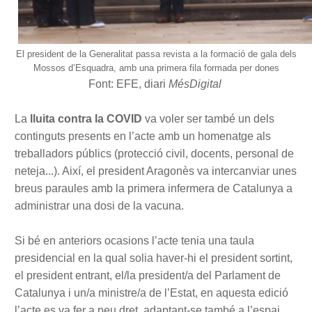
El president de la Generalitat passa revista a la formació de gala dels
Mossos d’Esquadra, amb una primera fila formada per dones
Font:
EFE, diari
MésDigital
La
lluita contra la COVID
va voler ser també un dels
continguts presents en l’acte amb un homenatge als
treballadors públics (protecció civil, docents, personal de
neteja...). Així, el president Aragonès va intercanviar unes
breus paraules amb la primera infermera de Catalunya a
administrar una dosi de la vacuna.
Si bé en anteriors ocasions l’acte tenia una taula
presidencial en la qual solia haver-hi el president sortint,
el president entrant, el/la president/a del Parlament de
Catalunya i un/a ministre/a de l’Estat, en aquesta edició
l’acte es va fer a peu dret, adaptant-se també a l’espai