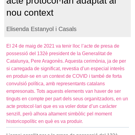
acte protocol·lari adaptat al
nou context
Elisenda Estanyol i Casals
El 24 de maig de 2021 va tenir lloc l’acte de presa de
possessió del 132è president de la Generalitat de
Catalunya, Pere Aragonès. Aquesta cerimònia, ja de per
si carregada de significat, revestia d’un especial interès
en produir-se en un context de COVID i també de forta
convulsió política, amb representants catalans
empresonats. Tots aquests elements van haver de ser
tinguts en compte per part dels seus organitzadors, en un
acte protocol·lari que es va voler dotar d’un caràcter
senzill, però alhora altament simbòlic pel moment
historicopolític en què es va produir.