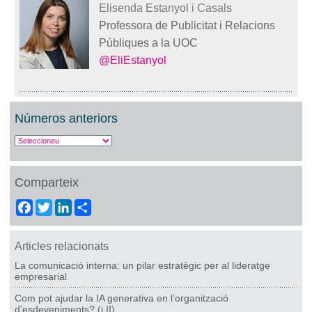
Elisenda Estanyol i Casals
Professora de Publicitat i Relacions
Públiques a la UOC
@EliEstanyol
Números anteriors
Comparteix
Facebook
Twitter
LinkedIn
Share
Articles relacionats
La comunicació interna: un pilar estratègic per al lideratge
empresarial
Com pot ajudar la IA generativa en l’organització
d’esdeveniments? (i II)