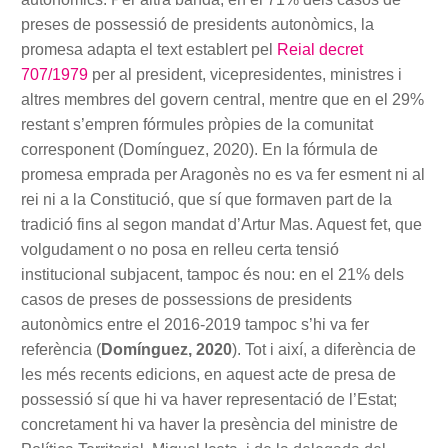
preses de possessió de presidents autonòmics, la
promesa adapta el text establert pel
Reial decret
707/1979
per al president, vicepresidentes, ministres i
altres membres del govern central, mentre que en el 29%
restant s’empren fórmules pròpies de la comunitat
corresponent (Domínguez, 2020). En la fórmula de
promesa emprada per Aragonès no es va fer esment ni al
rei ni a la Constitució, que sí que formaven part de la
tradició fins al segon mandat d’Artur Mas. Aquest fet, que
volgudament o no posa en relleu certa tensió
institucional subjacent, tampoc és nou: en el 21% dels
casos de preses de possessions de presidents
autonòmics entre el 2016-2019 tampoc s’hi va fer
referència (
Domínguez, 2020
). Tot i així, a diferència de
les més recents edicions, en aquest acte de presa de
possessió sí que hi va haver representació de l’Estat;
concretament hi va haver la presència del ministre de