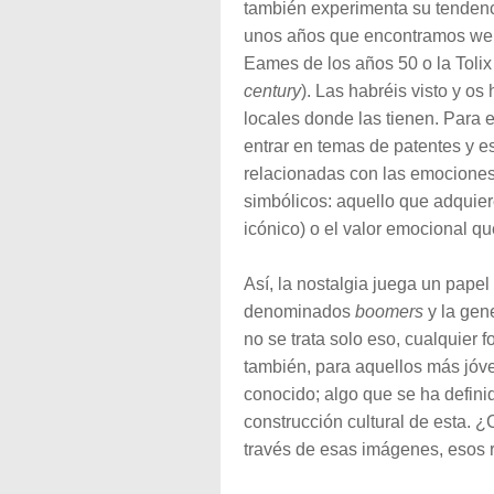
también experimenta su tendenci
unos años que encontramos webs 
Eames de los años 50 o la Tolix
century
). Las habréis visto y os
locales donde las tienen. Para
entrar en temas de patentes y es
relacionadas con las emociones,
simbólicos: aquello que adquier
icónico) o el valor emocional qu
Así, la nostalgia juega un papel
denominados
boomers
y la gen
no se trata solo eso, cualquier f
también, para aquellos más jóve
conocido; algo que se ha defin
construcción cultural de esta. 
través de esas imágenes, esos r