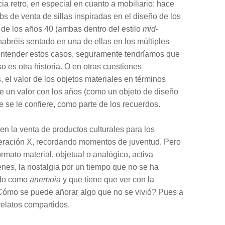
a retro, en especial en cuanto a mobiliario: hace
de venta de sillas inspiradas en el diseño de los
 de los años 40 (ambas dentro del estilo
mid-
 habréis sentado en una de ellas en los múltiples
 entender estos casos, seguramente tendríamos que
o es otra historia. O en otras cuestiones
 el valor de los objetos materiales en términos
e un valor con los años (como un objeto de diseño
e se le confiere, como parte de los recuerdos.
 en la venta de productos culturales para los
eración X, recordando momentos de juventud. Pero
ormato material, objetual o analógico, activa
nes, la nostalgia por un tiempo que no se ha
ido como
anemoia
y que tiene que ver con la
¿Cómo se puede añorar algo que no se vivió? Pues a
elatos compartidos.