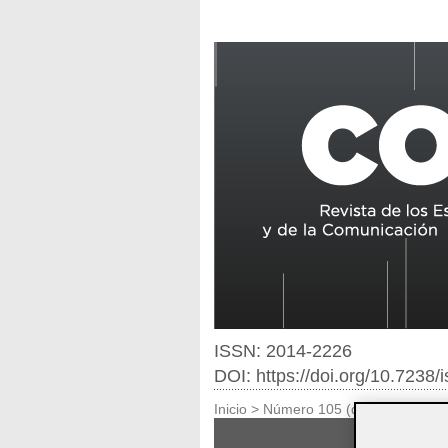
ISSN: 2014-2226
DOI: https://doi.org/10.7238
Inicio
>
Número 105 (diciembre de 2