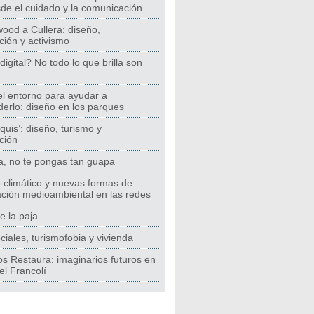
de el cuidado y la comunicación
ood a Cullera: diseño,
ación y activismo
digital? No todo lo que brilla son
el entorno para ayudar a
erlo: diseño en los parques
quis’: diseño, turismo y
ación
a, no te pongas tan guapa
 climático y nuevas formas de
ción medioambiental en las redes
e la paja
iales, turismofobia y vivienda
s Restaura: imaginarios futuros en
el Francolí