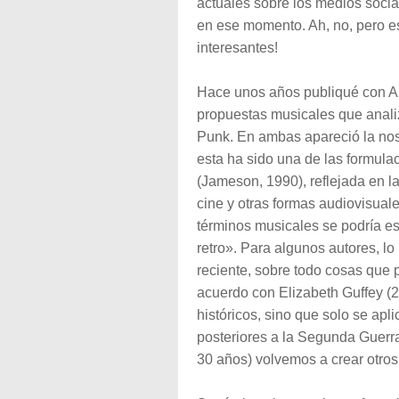
actuales sobre los medios socia
en ese momento. Ah, no, pero es
interesantes!
Hace unos años publiqué con An
propuestas musicales que anal
Punk. En ambas apareció la nost
esta ha sido una de las formula
(Jameson, 1990), reflejada en la
cine y otras formas audiovisual
términos musicales se podría e
retro». Para algunos autores, l
reciente, sobre todo cosas que 
acuerdo con Elizabeth Guffey (20
históricos, sino que solo se apli
posteriores a la Segunda Guerra 
30 años) volvemos a crear otros 