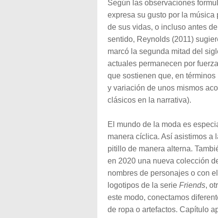
Según las observaciones formul
expresa su gusto por la música
de sus vidas, o incluso antes de
sentido, Reynolds (2011) sugier
marcó la segunda mitad del sigl
actuales permanecen por fuerza
que sostienen que, en términos m
y variación de unos mismos aco
clásicos en la narrativa).
El mundo de la moda es especial
manera cíclica. Así asistimos a
pitillo de manera alterna. Tam
en 2020 una nueva colección de
nombres de personajes o con el
logotipos de la serie
Friends
, o
este modo, conectamos diferent
de ropa o artefactos. Capítulo a