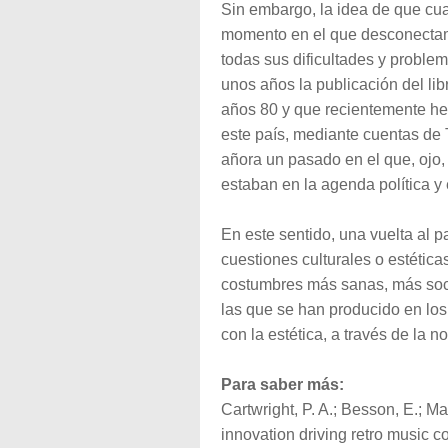
Sin embargo, la idea de que cua
momento en el que desconectam
todas sus dificultades y proble
unos años la publicación del li
años 80 y que recientemente he
este país, mediante cuentas de 
añora un pasado en el que, ojo
estaban en la agenda política y
En este sentido, una vuelta al 
cuestiones culturales o estéticas
costumbres más sanas, más soc
las que se han producido en los
con la estética, a través de la no
Para saber más:
Cartwright, P. A.; Besson, E.; M
innovation driving retro music 