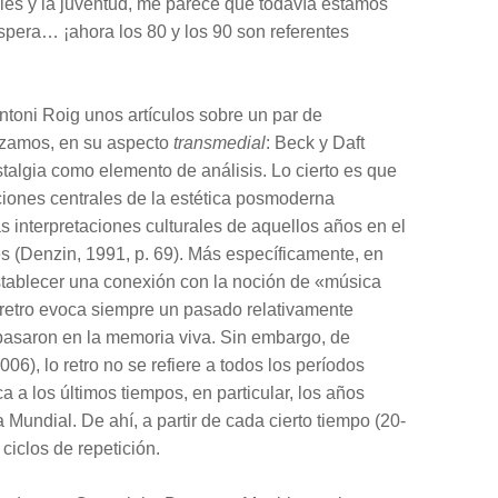
les y la juventud, me parece que todavía estamos
pera… ¡ahora los 80 y los 90 son referentes
toni Roig unos artículos sobre un par de
izamos, en su aspecto
transmedial
: Beck y Daft
algia como elemento de análisis. Lo cierto es que
ciones centrales de la estética posmoderna
s interpretaciones culturales de aquellos años en el
es (Denzin, 1991, p. 69). Más específicamente, en
stablecer una conexión con la noción de «música
o retro evoca siempre un pasado relativamente
pasaron en la memoria viva. Sin embargo, de
06), lo retro no se refiere a todos los períodos
ca a los últimos tiempos, en particular, los años
Mundial. De ahí, a partir de cada cierto tiempo (20-
ciclos de repetición.