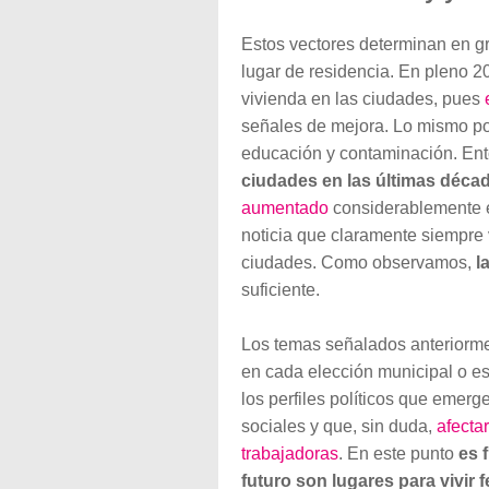
Estos vectores determinan en gr
lugar de residencia. En pleno 2
vivienda en las ciudades, pues
señales de mejora. Lo mismo po
educación y contaminación. En
ciudades en las últimas déca
aumentado
considerablemente 
noticia que claramente siempre 
ciudades. Como observamos,
l
suficiente.
Los temas señalados anteriorme
en cada elección municipal o es
los perfiles políticos que emerg
sociales y que, sin duda,
afecta
trabajadoras
. En este punto
es 
futuro son lugares para vivir 