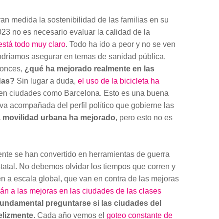
an medida la sostenibilidad de las familias en su
023 no es necesario evaluar la calidad de la
está todo muy claro
. Todo ha ido a peor y no se ven
dríamos asegurar en temas de sanidad pública,
tonces,
¿qué ha mejorado realmente en las
das?
Sin lugar a duda,
el uso de la bicicleta ha
en ciudades como Barcelona. Esto es una buena
va acompañada del perfil político que gobierne las
a movilidad urbana ha mejorado
, pero esto no es
nte se han convertido en herramientas de guerra
tatal. No debemos olvidar los tiempos que corren y
en a escala global, que van en contra de las mejoras
rán a las mejoras en las ciudades de las clases
fundamental preguntarse si las ciudades del
felizmente
. Cada año vemos el
goteo constante de