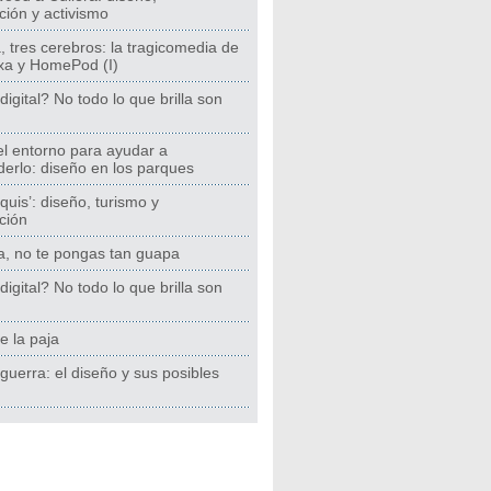
ación y activismo
 tres cerebros: la tragicomedia de
exa y HomePod (I)
digital? No todo lo que brilla son
el entorno para ayudar a
erlo: diseño en los parques
quis’: diseño, turismo y
ación
a, no te pongas tan guapa
digital? No todo lo que brilla son
e la paja
guerra: el diseño y sus posibles