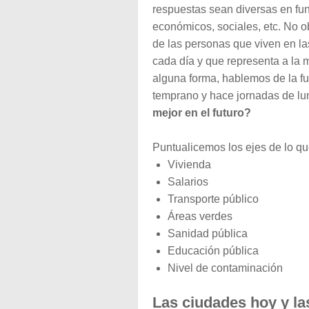
respuestas sean diversas en func
económicos, sociales, etc. No o
de las personas que viven en la
cada día y que representa a la m
alguna forma, hablemos de la fu
temprano y hace jornadas de lu
mejor en el futuro?
Puntualicemos los ejes de lo qu
Vivienda
Salarios
Transporte público
Áreas verdes
Sanidad pública
Educación pública
Nivel de contaminación
Las ciudades hoy y la