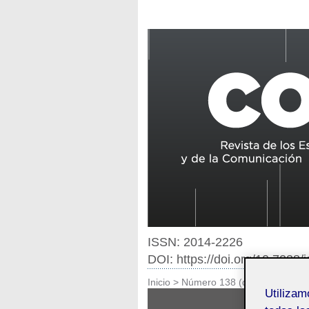
ISSN: 2014-2226
DOI: https://doi.org/10.7238
Inicio
>
Número 138 (diciembre de 2
Utiliza