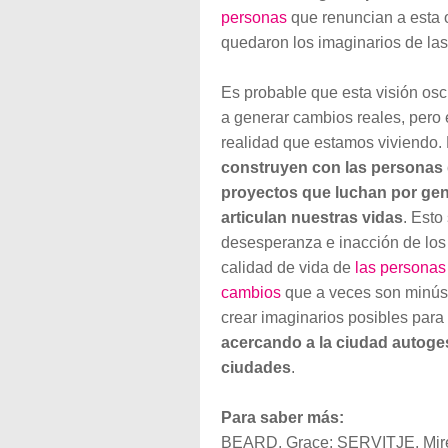
personas
que renuncian a esta 
quedaron los imaginarios de la
Es probable que esta visión os
a generar cambios reales, pero e
realidad que estamos viviendo.
construyen con las personas 
proyectos que luchan por gen
articulan nuestras vidas
. Esto
desesperanza e inacción de los 
calidad de vida de
las personas
cambios
que a veces son minúsc
crear imaginarios posibles para
acercando a la ciudad autoges
ciudades
.
Para saber más:
BEARD, Grace; SERVITJE, Mirei