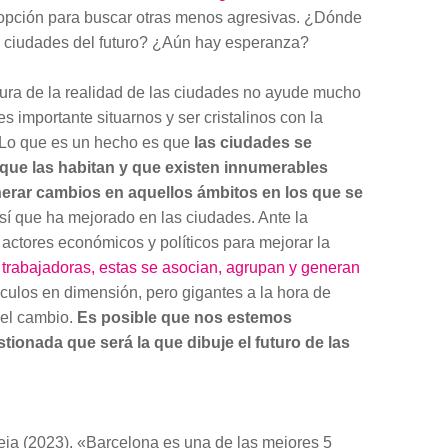
opción para buscar otras menos agresivas. ¿Dónde
s ciudades del futuro? ¿Aún hay esperanza?
cura de la realidad de las ciudades no ayude mucho
s importante situarnos y ser cristalinos con la
 Lo que es un hecho es que
las ciudades se
que las habitan y que existen innumerables
erar cambios en aquellos ámbitos en los que se
 sí que ha mejorado en las ciudades. Ante la
actores económicos y políticos para mejorar la
 trabajadoras, estas se asocian, agrupan y generan
ulos en dimensión, pero gigantes a la hora de
 el cambio.
Es posible que nos estemos
tionada que será la que dibuje el futuro de las
a (2023). «Barcelona es una de las mejores 5