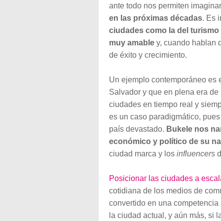
ante todo nos permiten imagina
en las próximas décadas
. Es 
ciudades como la del turismo 
muy amable
y, cuando hablan d
de éxito y crecimiento.
Un ejemplo contemporáneo es 
Salvador y que en plena era de 
ciudades en tiempo real y siemp
es un caso paradigmático, pues
país devastado.
Bukele nos nar
económico y político de su na
ciudad marca y los
influencers
d
Posicionar las ciudades a escal
cotidiana de los medios de comu
convertido en una competencia s
la ciudad actual, y aún más, si l