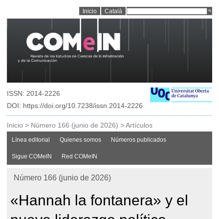
Inicio
Català
ISSN: 2014-2226
DOI: https://doi.org/10.7238/issn.2014-2226
Inicio
>
Número 166 (junio de 2026)
>
Artículos
Línea editorial
Quienes somos
Números publicados
Sigue COMeIN
Red COMeIN
Número 166 (junio de 2026)
«Hannah la fontanera» y el