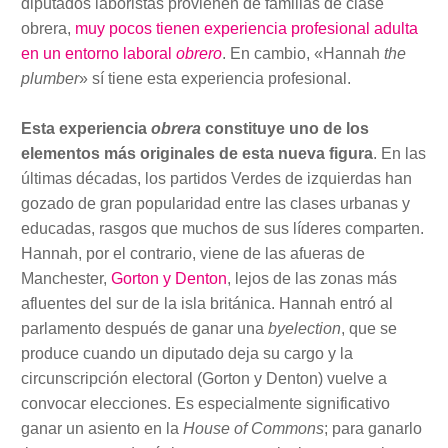
diputados laboristas provienen de familias de clase
obrera,
muy pocos tienen experiencia profesional adulta
en un entorno laboral
obrero
. En cambio, «Hannah
the
plumber
» sí tiene esta experiencia profesional.
Esta experiencia
obrera
constituye uno de los
elementos más originales de esta nueva figura
. En las
últimas décadas, los partidos Verdes de izquierdas han
gozado de gran popularidad entre las clases urbanas y
educadas, rasgos que muchos de sus líderes comparten.
Hannah, por el contrario, viene de las afueras de
Manchester,
Gorton y Denton
, lejos de las zonas más
afluentes del sur de la isla británica. Hannah entró al
parlamento después de ganar una
byelection
, que se
produce cuando un diputado deja su cargo y la
circunscripción electoral (Gorton y Denton) vuelve a
convocar elecciones. Es especialmente significativo
ganar un asiento en la
House of Commons
; para ganarlo