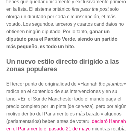
tienes que quedar únicamente y exclusivamente primero
en la lista. El sistema británico
first pass the post
solo
otorga un diputado por cada circunscripción, el más
votado. Los segundos, terceros y cuartos candidatos no
obtienen ningún diputado. Por lo tanto,
ganar un
diputado para el Partido Verde, siendo un partido
más pequeño, es todo un hito
.
Un nuevo estilo directo dirigido a las
zonas populares
El tercer punto de originalidad de «Hannah
the plumber
»
radica en el contenido de sus intervenciones y en su
tono. «En el Sur de Manchester todo el mundo paga el
precio completo por un pinta [de cerveza], pero por algún
motivo dentro del Parlamento es más barato y algunos
(parlamentarios) beben antes de votar»,
declaró Hannah
en el Parlamento el pasado 21 de mayo
mientras recibía