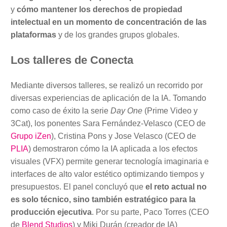
y
cómo mantener los derechos de propiedad
intelectual en un momento de concentración de las
plataformas
y de los grandes grupos globales.
Los talleres de Conecta
Mediante diversos talleres, se realizó un recorrido por
diversas experiencias de aplicación de la IA. Tomando
como caso de éxito la serie
Day One
(Prime Video y
3Cat), los ponentes Sara Fernández-Velasco (CEO de
Grupo iZen
), Cristina Pons y Jose Velasco (CEO de
PLIA
) demostraron cómo la IA aplicada a los efectos
visuales (VFX) permite generar tecnología imaginaria e
interfaces de alto valor estético optimizando tiempos y
presupuestos. El panel concluyó que
el reto actual no
es solo técnico, sino también estratégico para la
producción ejecutiva
. Por su parte, Paco Torres (CEO
de
Blend Studios
) y Miki Durán (creador de IA)