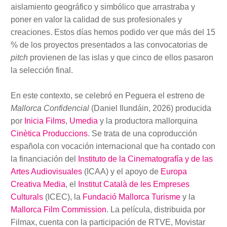
aislamiento geográfico y simbólico que arrastraba y
poner en valor la calidad de sus profesionales y
creaciones. Estos días hemos podido ver que más del 15
% de los proyectos presentados a las convocatorias de
pitch
provienen de las islas y que cinco de ellos pasaron
la selección final.
En este contexto, se celebró en Peguera el estreno de
Mallorca Confidencial
(Daniel Ilundáin, 2026) producida
por
Inicia Films
,
Umedia
y la productora mallorquina
Cinètica Produccions
. Se trata de una coproducción
española con vocación internacional que ha contado con
la financiación del
Instituto de la Cinematografía y de las
Artes Audiovisuales
(ICAA) y el apoyo de
Europa
Creativa Media
, el
Institut Català de les Empreses
Culturals
(ICEC), la
Fundació Mallorca Turisme
y la
Mallorca Film Commission
. La película, distribuida por
Filmax, cuenta con la participación de RTVE, Movistar