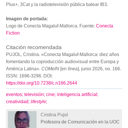
Plus+, 3Cat y la radiotelevisión pública balear IB3.
Imagen de portada:
Logo de Conecta Magaluf-Mallorca. Fuente:
Conecta
Fiction
Citación recomendada
PUJOL, Cristina. «Conecta Magaluf-Mallorca: diez años
fomentando la coproducción audiovisual entre Europa y
América Latina».
COMeIN
[en línea], junio 2026, no. 166.
ISSN: 1696-3296. DOI:
https://doi.org/10.7238/c.n166.2644
eventos;
televisión;
cine;
inteligencia artificial;
creatividad;
lifestyle
;
Cristina Pujol
Profesora de Comunicación en la UOC