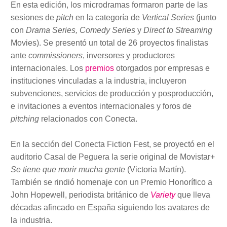
En esta edición, los microdramas formaron parte de las
sesiones de
pitch
en la categoría de
Vertical Series
(junto
con
Drama Series, Comedy Series
y
Direct to Streaming
Movies). Se presentó un total de 26 proyectos finalistas
ante
commissioners
, inversores y productores
internacionales. Los
premios
otorgados por empresas e
instituciones vinculadas a la industria, incluyeron
subvenciones, servicios de producción y posproducción,
e invitaciones a eventos internacionales y foros de
pitching
relacionados con Conecta.
En la sección del Conecta Fiction Fest, se proyectó en el
auditorio Casal de Peguera la serie original de Movistar+
Se tiene que morir mucha gente
(Victoria Martín).
También se rindió homenaje con un Premio Honorífico a
John Hopewell, periodista británico de
Variety
que lleva
décadas afincado en España siguiendo los avatares de
la industria.