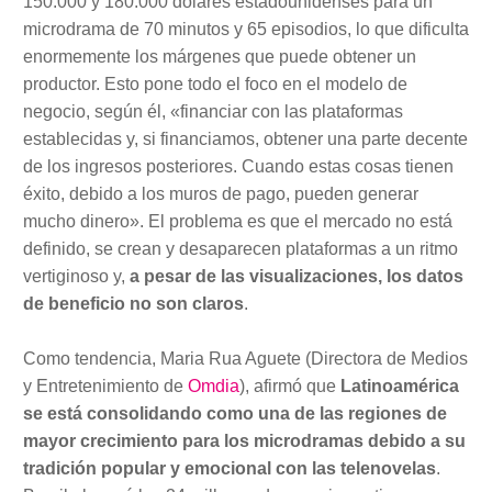
150.000 y 180.000 dólares estadounidenses para un
microdrama de 70 minutos y 65 episodios, lo que dificulta
enormemente los márgenes que puede obtener un
productor. Esto pone todo el foco en el modelo de
negocio, según él, «financiar con las plataformas
establecidas y, si financiamos, obtener una parte decente
de los ingresos posteriores. Cuando estas cosas tienen
éxito, debido a los muros de pago, pueden generar
mucho dinero». El problema es que el mercado no está
definido, se crean y desaparecen plataformas a un ritmo
vertiginoso y,
a pesar de las visualizaciones, los datos
de beneficio no son claros
.
Como tendencia, Maria Rua Aguete (Directora de Medios
y Entretenimiento de
Omdia
), afirmó que
Latinoamérica
se está consolidando como una de las regiones de
mayor crecimiento para los microdramas debido a su
tradición popular y emocional con las telenovelas
.