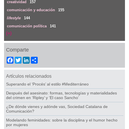
creatividad
157
comunicación y educación
155
lifestyle
144
comunicación política
141
(+)
Comparte
Facebook
Twitter
LinkedIn
Share
Artículos relacionados
Superando el ‘Procés’ al estilo #Mediterráneo
Después del asesinato: formas, tecnologías y materialidades
del crimen en ‘Ripley’ y ‘El caso Sancho’
¿De dónde vienes y adónde vas, Sociedad Catalana de
Comunicación?
Modelando feminidades: sobre la disciplina y el humor hecho
por mujeres