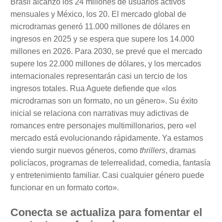
Brasil alcanzó los 24 millones de usuarios activos
mensuales y México, los 20. El mercado global de
microdramas generó 11.000 millones de dólares en
ingresos en 2025 y se espera que supere los 14.000
millones en 2026. Para 2030, se prevé que el mercado
supere los 22.000 millones de dólares, y los mercados
internacionales representarán casi un tercio de los
ingresos totales. Rua Aguete defiende que «los
microdramas son un formato, no un género». Su éxito
inicial se relaciona con narrativas muy adictivas de
romances entre personajes multimillonarios, pero «el
mercado está evolucionando rápidamente. Ya estamos
viendo surgir nuevos géneros, como
thrillers
, dramas
policíacos, programas de telerrealidad, comedia, fantasía
y entretenimiento familiar. Casi cualquier género puede
funcionar en un formato corto».
Conecta se actualiza para fomentar el