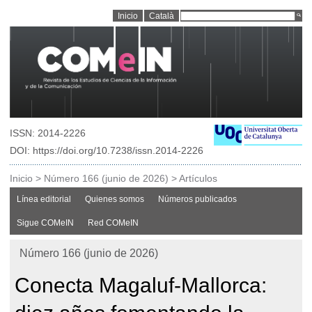
Inicio
Català
ISSN: 2014-2226
DOI: https://doi.org/10.7238/issn.2014-2226
Inicio
>
Número 166 (junio de 2026)
>
Artículos
Línea editorial
Quienes somos
Números publicados
Sigue COMeIN
Red COMeIN
Número 166 (junio de 2026)
Conecta Magaluf-Mallorca: