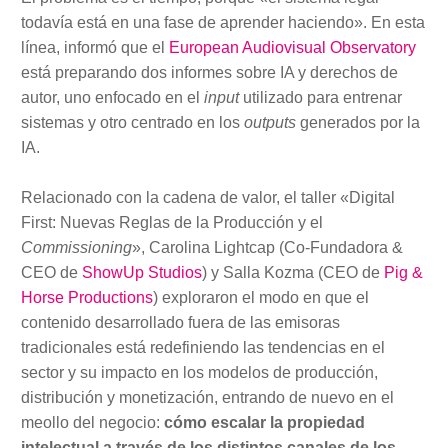
todavía está en una fase de aprender haciendo». En esta
línea, informó que el
European Audiovisual Observatory
está preparando dos informes sobre IA y derechos de
autor, uno enfocado en el
input
utilizado para entrenar
sistemas y otro centrado en los
outputs
generados por la
IA.
Relacionado con la cadena de valor, el taller «Digital
First: Nuevas Reglas de la Producción y el
Commissioning
», Carolina Lightcap (Co-Fundadora &
CEO de
ShowUp Studios
) y Salla Kozma (CEO de
Pig &
Horse Productions
) exploraron el modo en que el
contenido desarrollado fuera de las emisoras
tradicionales está redefiniendo las tendencias en el
sector y su impacto en los modelos de producción,
distribución y monetización, entrando de nuevo en el
meollo del negocio:
cómo escalar la propiedad
intelectual a través de los distintos canales de los