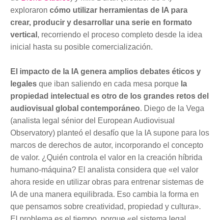
exploraron
cómo utilizar herramientas de IA para
crear, producir y desarrollar una serie en formato
vertical
, recorriendo el proceso completo desde la idea
inicial hasta su posible comercialización.
El impacto de la IA genera amplios debates éticos y
legales
que iban saliendo en cada mesa porque
la
propiedad intelectual es otro de los grandes retos del
audiovisual global contemporáneo
. Diego de la Vega
(analista legal sénior del European Audiovisual
Observatory) planteó el desafío que la IA supone para los
marcos de derechos de autor, incorporando el concepto
de valor. ¿Quién controla el valor en la creación híbrida
humano-máquina? El analista considera que «el valor
ahora reside en utilizar obras para entrenar sistemas de
IA de una manera equilibrada. Eso cambia la forma en
que pensamos sobre creatividad, propiedad y cultura».
El problema es el tiempo, porque «el sistema legal