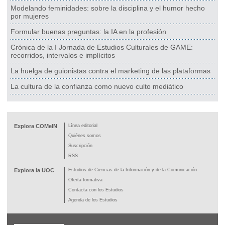
Modelando feminidades: sobre la disciplina y el humor hecho
por mujeres
Formular buenas preguntas: la IA en la profesión
Crónica de la I Jornada de Estudios Culturales de GAME:
recorridos, intervalos e implícitos
La huelga de guionistas contra el marketing de las plataformas
La cultura de la confianza como nuevo culto mediático
Explora COMeIN
Línea editorial
Quiénes somos
Suscripción
RSS
Explora la UOC
Estudios de Ciencias de la Información y de la Comunicación
Oferta formativa
Contacta con los Estudios
Agenda de los Estudios