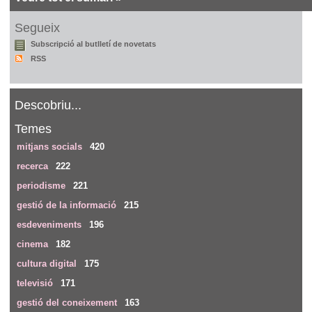
Segueix
Subscripció al butlletí de novetats
RSS
Descobriu...
Temes
mitjans socials
420
recerca
222
periodisme
221
gestió de la informació
215
esdeveniments
196
cinema
182
cultura digital
175
televisió
171
gestió del coneixement
163