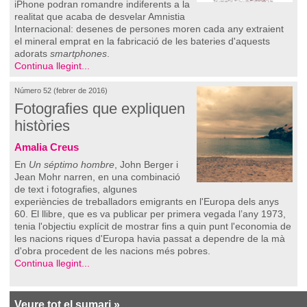
iPhone podran romandre indiferents a la
realitat que acaba de desvelar Amnistia
Internacional: desenes de persones moren cada any extraient
el mineral emprat en la fabricació de les bateries d'aquests
adorats
smartphones
.
Continua llegint...
Número 52 (febrer de 2016)
Fotografies que expliquen
històries
Amalia Creus
En
Un séptimo hombre
, John Berger i
Jean Mohr narren, en una combinació
de text i fotografies, algunes
experiències de treballadors emigrants en l'Europa dels anys
60. El llibre, que es va publicar per primera vegada l’any 1973,
tenia l'objectiu explícit de mostrar fins a quin punt l'economia de
les nacions riques d'Europa havia passat a dependre de la mà
d'obra procedent de les nacions més pobres.
Continua llegint...
Veure tot el sumari »