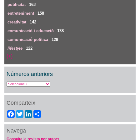
publicitat
163
entreteniment
158
creativitat
142
comunicació i educació
138
comunicació política
128
lifestyle
122
(+)
Números anteriors
Comparteix
Facebook
Twitter
LinkedIn
Share
Navega
Consulta la revista per autors