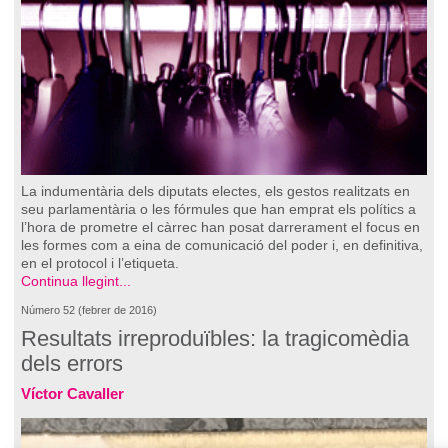
La indumentària dels diputats electes, els gestos realitzats en
seu parlamentària o les fórmules que han emprat els polítics a
l’hora de prometre el càrrec han posat darrerament el focus en
les formes com a eina de comunicació del poder i, en definitiva,
en el protocol i l’etiqueta.
Continua llegint...
Número 52 (febrer de 2016)
Resultats irreproduïbles: la tragicomèdia
dels errors
Víctor Cavaller