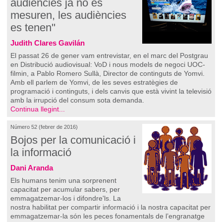
audiències ja no es
mesuren, les audiències
es tenen''
Judith Clares Gavilán
El passat 26 de gener vam entrevistar, en el marc del Postgrau
en Distribució audiovisual: VoD i nous models de negoci UOC-
filmin, a Pablo Romero Sullà, Director de continguts de Yomvi.
Amb ell parlem de Yomvi, de les seves estratègies de
programació i continguts, i dels canvis que està vivint la televisió
amb la irrupció del consum sota demanda.
Continua llegint...
Número 52 (febrer de 2016)
Bojos per la comunicació i
la informació
Dani Aranda
Els humans tenim una sorprenent
capacitat per acumular sabers, per
emmagatzemar-los i difondre'ls. La
nostra habilitat per compartir informació i la nostra capacitat per
emmagatzemar-la són les peces fonamentals de l’engranatge