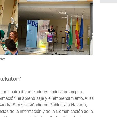
ento
ackaton’
con cuatro dinamizadores, todos con amplia
ormación, el aprendizaje y el emprendimiento. A las
andra Sanz, se añadieron Pablo Lara Navarra,
ncias de la información y de la Comunicación de la