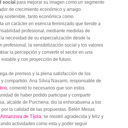
 social
para mejorar su imagen como un segmento
ador de crecimiento económico y arraigo
uy sostenible, tanto económica como
a un carácter en esencia feminizado que tiende a
nsabilidad profesional, mediante medidas de
 Y la necesidad de su especialización desde la
 profesional, la sensibilización social y los valores
iar la percepción y convertir el sector en una
 estable y con proyección de futuro.
rega de premios y la plena satisfacción de los
o y compartido. Ana Silvia Navarro, responsable de
tino
, comentó lo necesarios que son estos
unidad de haber podido participar y compartir
sa, alcalde de Purchena, dio la enhorabuena a los
s por la calidad de las propuestas. Belén Mesas
 Almanzora de Tíjola
, se mostró agradecida y feliz y
izando actividades como esta y poder seguir