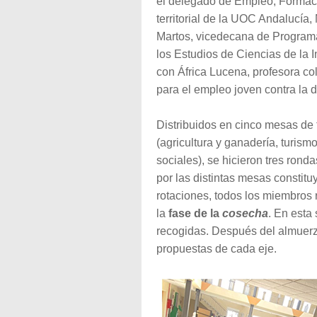
el delegado de Empleo, Formaci
territorial de la UOC Andalucía
Martos, vicedecana de Program
los Estudios de Ciencias de la 
con África Lucena, profesora c
para el empleo joven contra la 
Distribuidos en cinco mesas de 
(agricultura y ganadería, turismo
sociales), se hicieron tres ron
por las distintas mesas constit
rotaciones, todos los miembros 
la
fase de la
cosecha
. En esta
recogidas. Después del almuerz
propuestas de cada eje.