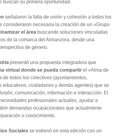
e buscan su primera oportunidad.
ón
señalaron la falta de unión y cohesión a todos los
ue consideraron necesaria la creación de un «Grupo
inamizar el área
buscando soluciones vinculadas
blos de la comarca del Almanzora, desde una
 perspectiva de género.
tria
presentó una propuesta integradora que
ma virtual donde se pueda compartir
el «Alma de
a de todos los colectivos (ayuntamientos,
s educativos, ciudadanos y demás agentes) que se
ifusión, comunicación, información e interacción. El
s necesidades profesionales actuales, ayudar a
cubrir demandas ocupacionales que actualmente
eparación o conocimiento.
ios Sociales
se estrenó en esta edición con un