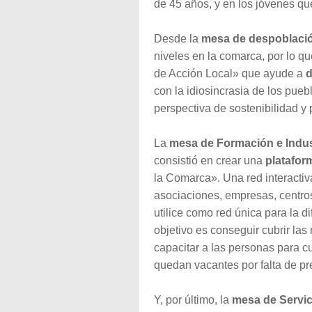
de 45 años, y en los jóvenes qu
Desde la
mesa de despoblaci
niveles en la comarca, por lo q
de Acción Local» que ayude a
d
con la idiosincrasia de los pue
perspectiva de sostenibilidad y
La
mesa de Formación e Indus
consistió en crear una
platafor
la Comarca». Una red interactiv
asociaciones, empresas, centro
utilice como red única para la d
objetivo es conseguir cubrir la
capacitar a las personas para 
quedan vacantes por falta de pr
Y, por último, la
mesa de Servic