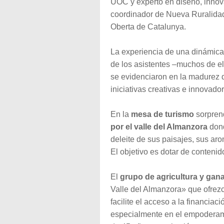
UOC y experto en diseño, inno
coordinador de Nueva Ruralidad
Oberta de Catalunya.
La experiencia de una dinámica 
de los asistentes –muchos de el
se evidenciaron en la madurez 
iniciativas creativas e innovado
En la
mesa de turismo
sorpren
por el valle del Almanzora
dond
deleite de sus paisajes, sus ar
El objetivo es dotar de contenid
El
grupo de agricultura y gan
Valle del Almanzora» que ofrez
facilite el acceso a la financiac
especialmente en el empoderami