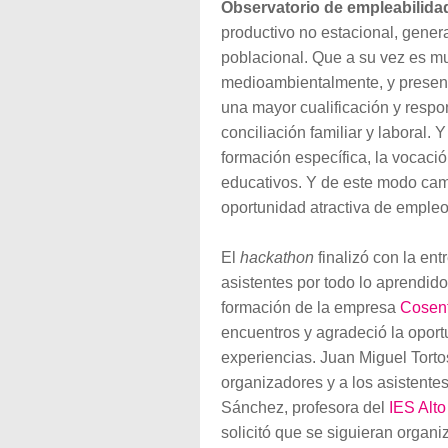
Observatorio de empleabilidad
productivo no estacional, gener
poblacional. Que a su vez es m
medioambientalmente, y present
una mayor cualificación y respo
conciliación familiar y laboral.
formación específica, la vocación
educativos. Y de este modo camb
oportunidad atractiva de empleo
El
hackathon
finalizó con la ent
asistentes por todo lo aprendid
formación de la empresa
Cosen
encuentros y agradeció la oport
experiencias. Juan Miguel Torto
organizadores y a los asistente
Sánchez, profesora del
IES Alto
solicitó que se siguieran organ