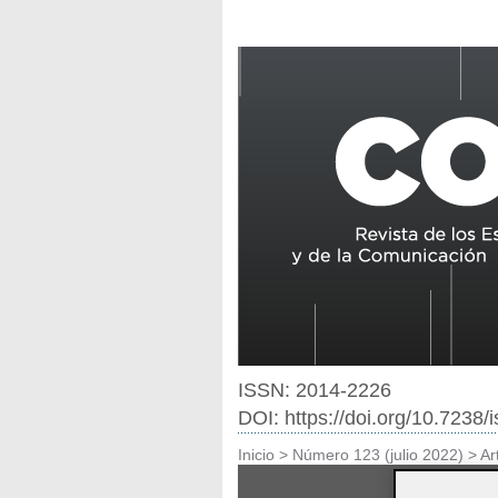
ISSN: 2014-2226
DOI: https://doi.org/10.7238
Inicio
>
Número 123 (julio 2022)
>
Ar