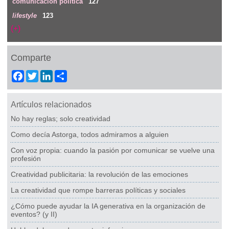
comunicación política
127
lifestyle
123
(+)
Comparte
Facebook
Twitter
LinkedIn
Share
Artículos relacionados
No hay reglas; solo creatividad
Como decía Astorga, todos admiramos a alguien
Con voz propia: cuando la pasión por comunicar se vuelve una
profesión
Creatividad publicitaria: la revolución de las emociones
La creatividad que rompe barreras políticas y sociales
¿Cómo puede ayudar la IA generativa en la organización de
eventos? (y II)