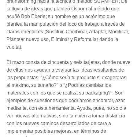
brainstorming hacia la técnica o método SCAMPER. De
la lluvia de ideas que planteó Osborn al método que
acuñó Bob Eberle; su nombre es un acrónimo que
plantea la manipulación del foco de trabajo a través de
claras directrices (Sustituir, Combinar, Adaptar, Modificar,
Plantear nuevo uso, Eliminar y Reformular dando la
vuelta).
El mazo consta de cincuenta y seis tarjetas, donde nueve
de ellas nos ayudan a evaluar las ideas resultantes de
las propuestas. “¿Cómo sería tu producto si exageraras,
al máximo, su tamaño?” o “¿Podrías cambiar los
materiales con los que se realiza su packaging?”. Son
ejemplos de cuestiones que podríamos encontrar, azar
mediante, con esta herramienta. Ayuda, pues, no solo a
ver nuevas alternativas, sino también a tomar distancia
con los nuevos caminos desarrollados de cara a
implementar posibles mejoras, en términos de