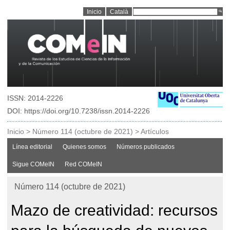
Inicio
Català
ISSN: 2014-2226
DOI: https://doi.org/10.7238/issn.2014-2226
Inicio
>
Número 114 (octubre de 2021)
>
Artículos
Línea editorial
Quienes somos
Números publicados
Sigue COMeIN
Red COMeIN
Número 114 (octubre de 2021)
Mazo de creatividad: recursos