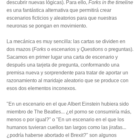
descubrir nuevas lógicas). Para ello,
Forks in the timeline
es una fantástica alternativa que permitirá crear
escenarios ficticios y aleatorios para que nuestras
neuronas se pongan en movimiento.
La mecánica es muy sencilla: las cartas se dividen en
dos mazos (
Forks
o escenarios y
Questions
o preguntas).
Sacamos en primer lugar una carta de escenario y
después una tarjeta de pregunta, conformando una
premisa nueva y sorprendente para tratar de aportar un
razonamiento al maridaje aleatorio que se produce con
esos dos elementos inconexos.
"En un escenario en el que Albert Einstein hubiera sido
miembro de The Beatles... ¿el porno se consumiría más,
menos o por igual?" o "En un escenario en el que los
humanos tuvieran cuellos tan largos como las jirafas...
¿podría haberse abortado el Brexit?" son algunos