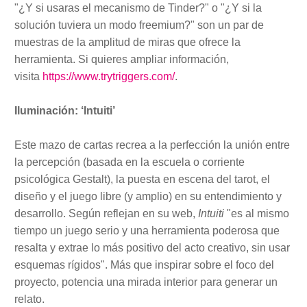
"¿Y si usaras el mecanismo de Tinder?" o "¿Y si la
solución tuviera un modo freemium?" son un par de
muestras de la amplitud de miras que ofrece la
herramienta. Si quieres ampliar información,
visita
https://www.trytriggers.com/
.
Iluminación: ‘Intuiti’
Este mazo de cartas recrea a la perfección la unión entre
la percepción (basada en la escuela o corriente
psicológica Gestalt), la puesta en escena del tarot, el
diseño y el juego libre (y amplio) en su entendimiento y
desarrollo. Según reflejan en su web,
Intuiti
"es al mismo
tiempo un juego serio y una herramienta poderosa que
resalta y extrae lo más positivo del acto creativo, sin usar
esquemas rígidos". Más que inspirar sobre el foco del
proyecto, potencia una mirada interior para generar un
relato.