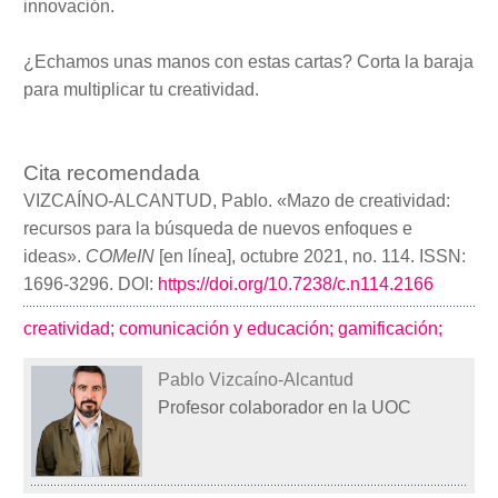
innovación.
¿Echamos unas manos con estas cartas? Corta la baraja
para multiplicar tu creatividad.
Cita recomendada
VIZCAÍNO-ALCANTUD, Pablo. «Mazo de creatividad:
recursos para la búsqueda de nuevos enfoques e
ideas».
COMeIN
[en línea], octubre 2021, no. 114. ISSN:
1696-3296. DOI:
https://doi.org/10.7238/c.n114.2166
creatividad;
comunicación y educación;
gamificación;
Pablo Vizcaíno-Alcantud
Profesor colaborador en la UOC