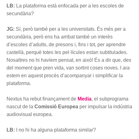
LB:
La plataforma està enfocada per a les escoles de
secundària?
JG:
Sí, però també per a les universitats. És més per a
secundària, però ens ha arribat també un interès
d’escoles d’adults, de presons i, fins i tot, per aprendre
castellà, perquè totes les pel·lícules estan subtitulades.
Nosaltres no hi havíem pensat, en això! És a dir que, des
del moment que pren vida, van sortint coses noves. I ara
estem en aquest procés d’acompanyar i simplificar la
plataforma.
Nextus ha rebut finançament de
Media
, el subprograma
nascut de la
Comissió Europea
per impulsar la indústria
audiovisual europea.
LB:
I no hi ha alguna plataforma similar?