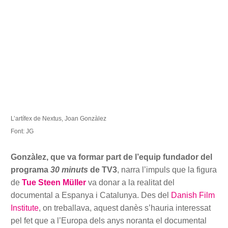
L’artífex de Nextus, Joan Gonzàlez
Font: JG
Gonzàlez, que va formar part de l’equip fundador del
programa
30 minuts
de TV3
, narra l’impuls que la figura
de
Tue Steen Müller
va donar a la realitat del
documental a Espanya i Catalunya. Des del
Danish Film
Institute
, on treballava, aquest danès s’hauria interessat
pel fet que a l’Europa dels anys noranta el documental