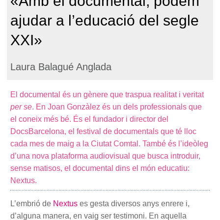
«Amb el documental, podem
ajudar a l’educació del segle
XXI»
Laura Balagué Anglada
El documental és un gènere que traspua realitat i veritat
per se
. En Joan Gonzàlez és un dels professionals que
el coneix més bé. És el fundador i director del
DocsBarcelona, el festival de documentals que té lloc
cada mes de maig a la Ciutat Comtal. També és l’ideòleg
d’una nova plataforma audiovisual que busca introduir,
sense matisos, el documental dins el món educatiu:
Nextus.
L’embrió de
Nextus
es gesta diversos anys enrere i,
d’alguna manera, en vaig ser testimoni. En aquella