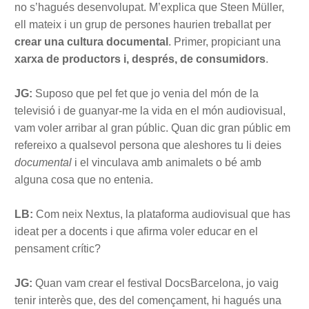
no s’hagués desenvolupat. M’explica que Steen Müller,
ell mateix i un grup de persones haurien treballat per
crear una cultura documental
. Primer, propiciant una
xarxa de productors i, després, de consumidors
.
JG:
Suposo que pel fet que jo venia del món de la
televisió i de guanyar-me la vida en el món audiovisual,
vam voler arribar al gran públic. Quan dic gran públic em
refereixo a qualsevol persona que aleshores tu li deies
documental
i el vinculava amb animalets o bé amb
alguna cosa que no entenia.
LB:
Com neix Nextus, la plataforma audiovisual que has
ideat per a docents i que afirma voler educar en el
pensament crític?
JG:
Quan vam crear el festival DocsBarcelona, jo vaig
tenir interès que, des del començament, hi hagués una