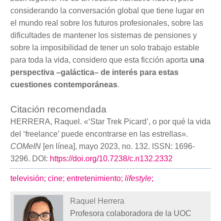
considerando la conversación global que tiene lugar en
el mundo real sobre los futuros profesionales, sobre las
dificultades de mantener los sistemas de pensiones y
sobre la imposibilidad de tener un solo trabajo estable
para toda la vida, considero que esta ficción aporta
una
perspectiva –galáctica– de interés para estas
cuestiones contemporáneas
.
Citación recomendada
HERRERA, Raquel. «‘Star Trek Picard’, o por qué la vida
del ‘freelance’ puede encontrarse en las estrellas».
COMeIN
[en línea], mayo 2023, no. 132. ISSN: 1696-
3296. DOI:
https://doi.org/10.7238/c.n132.2332
televisión;
cine;
entretenimiento;
lifestyle
;
Raquel Herrera
Profesora colaboradora de la UOC