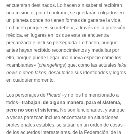
encuentran destinados. Lo hacen sin saber si recibirán
una misión o, por el contrario, se quedarán colgados en
un planeta donde no tienen formas de ganarse la vida.
Lo hacen porque es su «deber», a través de la profesión
médica, en lugares en los que esta se encuentra
precarizada e incluso perseguida. Lo hacen, aunque
antes hayan recibido reconocimientos y medallas por
ello, porque puede llegar una nueva especie como los
«cambiantes» (
changelings
) que, como las actuales
fake
news
o
deep fakes
, desautorice sus identidades y logros
en cualquier momento.
Los personajes de
Picard
–y no los he mencionado a
todos–
trabajan, de alguna manera, para el sistema,
pero no son el sistema
. No son funcionarios, y aunque
a veces parezcan incluso encontrarse en situaciones
profesionales estables, se sitúan en un orden de cosas –
de los acuerdos interestelares, de la Federación, de la