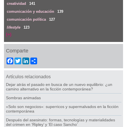
creatividad
141
comunicación y educación
139
comunicación política
127
lifestyle
123
(+)
Comparte
Facebook
Twitter
LinkedIn
Share
Artículos relacionados
Dejar atrás el pasado en busca de un nuevo equilibrio: ¿un
camino alternativo en la ficción contemporánea?
Sombras animadas
«Solo son negocios»: superricos y supermalvados en la ficción
contemporánea
Después del asesinato: formas, tecnologías y materialidades
del crimen en ‘Ripley’ y ‘El caso Sancho’