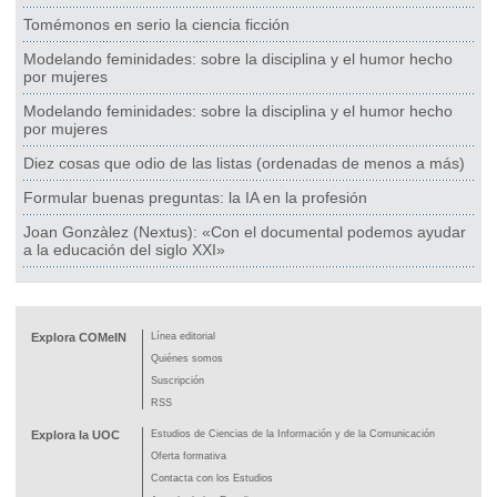
Tomémonos en serio la ciencia ficción
Modelando feminidades: sobre la disciplina y el humor hecho
por mujeres
Modelando feminidades: sobre la disciplina y el humor hecho
por mujeres
Diez cosas que odio de las listas (ordenadas de menos a más)
Formular buenas preguntas: la IA en la profesión
Joan Gonzàlez (Nextus): «Con el documental podemos ayudar
a la educación del siglo XXI»
Explora COMeIN
Línea editorial
Quiénes somos
Suscripción
RSS
Explora la UOC
Estudios de Ciencias de la Información y de la Comunicación
Oferta formativa
Contacta con los Estudios