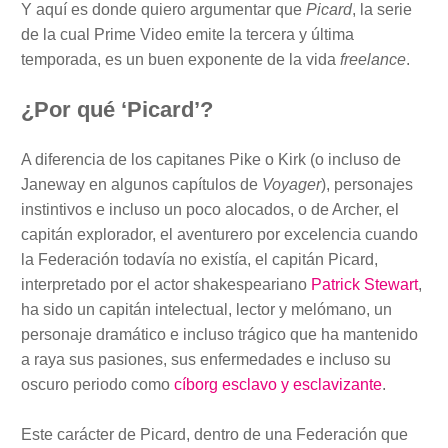
Y aquí es donde quiero argumentar que
Picard
, la serie
de la cual Prime Video emite la tercera y última
temporada, es un buen exponente de la vida
freelance
.
¿Por qué ‘Picard’?
A diferencia de los capitanes Pike o Kirk (o incluso de
Janeway en algunos capítulos de
Voyager
), personajes
instintivos e incluso un poco alocados, o de Archer, el
capitán explorador, el aventurero por excelencia cuando
la Federación todavía no existía, el capitán Picard,
interpretado por el actor shakespeariano
Patrick Stewart
,
ha sido un capitán intelectual, lector y melómano, un
personaje dramático e incluso trágico que ha mantenido
a raya sus pasiones, sus enfermedades e incluso su
oscuro periodo como
cíborg esclavo y esclavizante
.
Este carácter de Picard, dentro de una Federación que