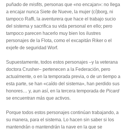
puñado de
misfits
, personas que «no encajan»: no llega
a encajar nunca Siete de Nueve, la mujer (cí)borg, ni
tampoco Raffi, la aventurera que hace el trabajo sucio
del sistema y sacrifica su vida personal en ello; pero
tampoco parecen hacerlo muy bien los ilustres
personajes de la Flota, como el excapitán Riker o el
exjefe de seguridad Worf.
Supuestamente, todos estos personajes –y la veterana
doctora Crusher– pertenecen a la Federación, pero
actualmente, o en la temporada previa, o de un tiempo a
esta parte, se han «caído del sistema», han perdido sus
honores… y, aun así, en la tercera temporada de
Picard
se encuentran más que activos.
Porque todos estos personajes continúan trabajando, a
su manera, para el sistema. Lo hacen sin saber si los
mantendrán o mantendrán la nave en la que se