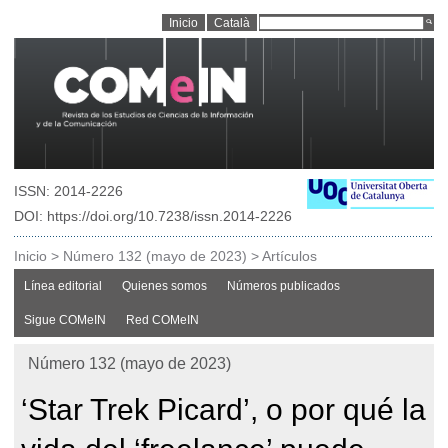
Inicio
Català
ISSN: 2014-2226
DOI: https://doi.org/10.7238/issn.2014-2226
Inicio
>
Número 132 (mayo de 2023)
>
Artículos
Línea editorial
Quienes somos
Números publicados
Sigue COMeIN
Red COMeIN
Número 132 (mayo de 2023)
‘Star Trek Picard’, o por qué la