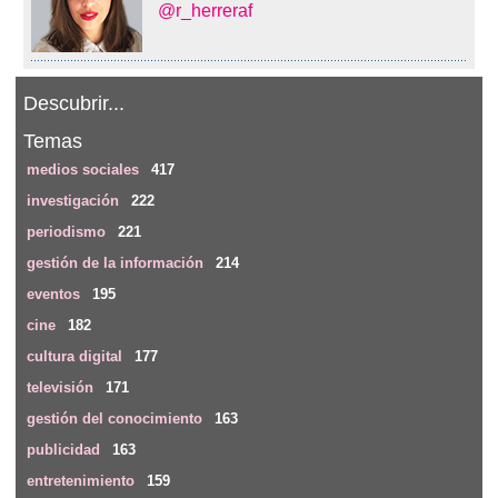
@r_herreraf
Descubrir...
Temas
medios sociales
417
investigación
222
periodismo
221
gestión de la información
214
eventos
195
cine
182
cultura digital
177
televisión
171
gestión del conocimiento
163
publicidad
163
entretenimiento
159