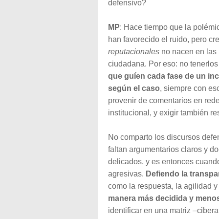
defensivo?
MP
: Hace tiempo que la polémic
han favorecido el ruido, pero cr
reputacionales
no nacen en las 
ciudadana. Por eso: no tenerlos 
que guíen cada fase de un inci
según el caso
, siempre con es
provenir de comentarios en rede
institucional, y exigir también re
No comparto los discursos defe
faltan argumentarios claros y 
delicados, y es entonces cuand
agresivas.
Defiendo la transpa
como la respuesta, la agilidad 
manera más decidida y meno
identificar en una matriz –ciber