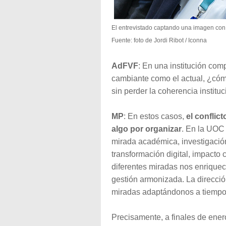
El entrevistado captando una imagen con
Fuente: foto de Jordi Ribot / Iconna
AdFVF
: En una institución co
cambiante como el actual, ¿có
sin perder la coherencia institu
MP
: En estos casos,
el conflic
algo por organizar
. En la UOC 
mirada académica, investigación
transformación digital, impacto 
diferentes miradas nos enriquec
gestión armonizada. La direcció
miradas adaptándonos a tiempo
Precisamente, a finales de ener