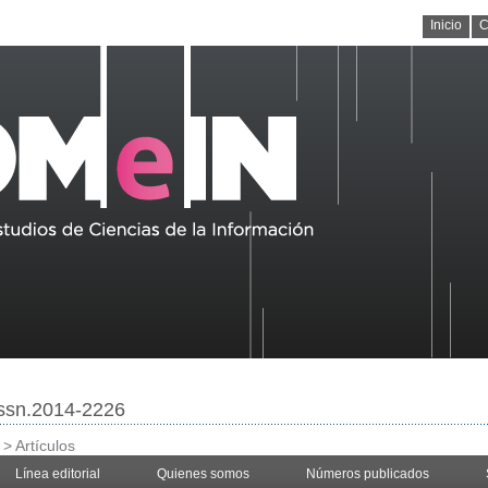
Inicio
C
/issn.2014-2226
>
Artículos
Línea editorial
Quienes somos
Números publicados