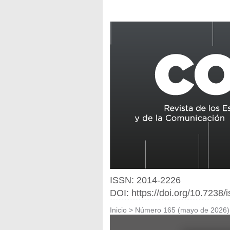
ISSN: 2014-2226
DOI: https://doi.org/10.7238
Inicio
>
Número 165 (mayo de 2026)