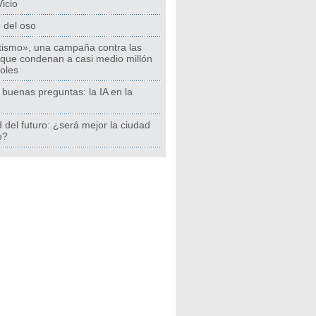
icio
 del oso
ismo», una campaña contra las
 que condenan a casi medio millón
oles
buenas preguntas: la IA en la
 del futuro: ¿será mejor la ciudad
e?