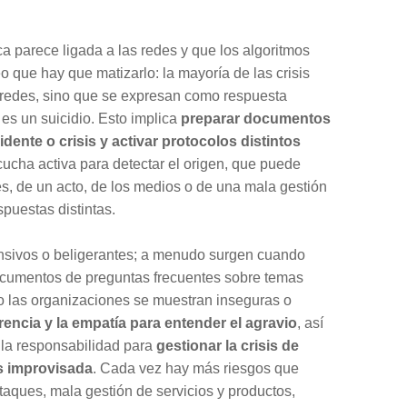
a parece ligada a las redes y que los algoritmos
eo que hay que matizarlo: la mayoría de las crisis
redes, sino que se expresan como respuesta
es un suicidio. Esto implica
preparar documentos
dente o crisis y activar protocolos distintos
cucha activa para detectar el origen, que puede
s, de un acto, de los medios o de una mala gestión
spuestas distintas.
nsivos o beligerantes; a menudo surgen cuando
documentos de preguntas frecuentes sobre temas
o las organizaciones se muestran inseguras o
rencia y la empatía para entender el agravio
, así
y la responsabilidad para
gestionar la crisis de
s improvisada
. Cada vez hay más riesgos que
ataques, mala gestión de servicios y productos,