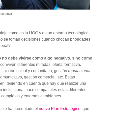
 su móvil
mpleja como es la UOC y en un entorno tecnológico
mo se toman decisiones cuando chocan prioridades
cional?
to no debe vivirse como algo negativo, sino como
conviven diferentes miradas: oferta formativa,
, acción social y comunitaria, gestión
reputacional
,
comunicativo, gestión comercial, etc. Estas
en, teniendo en cuenta que hay que realizar una
n institucional hace compatibles estas diferentes
 complejos y entornos cambiantes.
o se ha presentado el
nuevo Plan Estratégico
, que