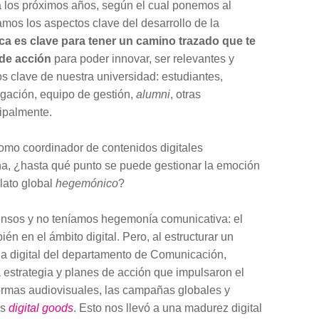
a los próximos años, según el cual ponemos al
zamos los aspectos clave del desarrollo de la
ca es clave para tener un camino trazado que te
 de acción
para poder innovar, ser relevantes y
os clave de nuestra universidad: estudiantes,
igación, equipo de gestión,
alumni
, otras
cipalmente.
como coordinador de contenidos digitales
na, ¿hasta qué punto se puede gestionar la emoción
elato global
hegemónico
?
ensos y no teníamos hegemonía comunicativa: el
n en el ámbito digital. Pero, al estructurar un
da digital del departamento de Comunicación,
estrategia y planes de acción que impulsaron el
aformas audiovisuales, las campañas globales y
os
digital goods
. Esto nos llevó a una madurez digital