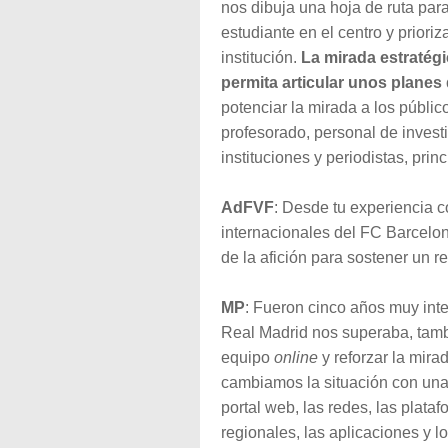
nos dibuja una hoja de ruta par
estudiante en el centro y priori
institución.
La mirada estratégi
permita articular unos planes
potenciar la mirada a los públic
profesorado, personal de invest
instituciones y periodistas, prin
AdFVF
: Desde tu experiencia 
internacionales del FC Barcelo
de la afición para sostener un r
MP
: Fueron cinco años muy int
Real Madrid nos superaba, tambié
equipo
online
y reforzar la mira
cambiamos la situación con una 
portal web, las redes, las plat
regionales, las aplicaciones y l