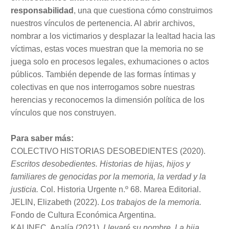
responsabilidad
, una que cuestiona cómo construimos
nuestros vínculos de pertenencia. Al abrir archivos,
nombrar a los victimarios y desplazar la lealtad hacia las
víctimas, estas voces muestran que la memoria no se
juega solo en procesos legales, exhumaciones o actos
públicos. También depende de las formas íntimas y
colectivas en que nos interrogamos sobre nuestras
herencias y reconocemos la dimensión política de los
vínculos que nos construyen.
Para saber más:
COLECTIVO HISTORIAS DESOBEDIENTES (2020).
Escritos desobedientes. Historias de hijas, hijos y
familiares de genocidas por la memoria, la verdad y la
justicia.
Col. Historia Urgente n.º 68. Marea Editorial.
JELIN, Elizabeth (2022).
Los trabajos de la memoria.
Fondo de Cultura Económica Argentina.
KALINEC, Analía (2021).
Llevaré su nombre. La hija