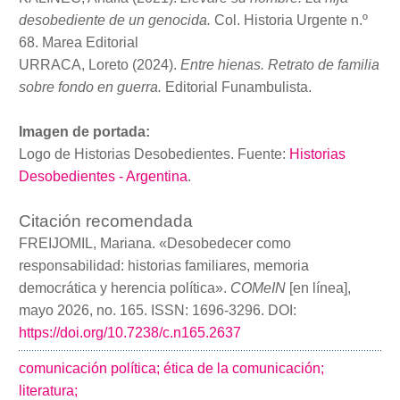
desobediente de un genocida.
Col. Historia Urgente n.º
68. Marea Editorial
URRACA, Loreto (2024).
Entre hienas. Retrato de familia
sobre fondo en guerra.
Editorial Funambulista.
Imagen de portada:
Logo de Historias Desobedientes. Fuente:
Historias
Desobedientes - Argentina
.
Citación recomendada
FREIJOMIL, Mariana. «Desobedecer como
responsabilidad: historias familiares, memoria
democrática y herencia política».
COMeIN
[en línea],
mayo 2026, no. 165. ISSN: 1696-3296. DOI:
https://doi.org/10.7238/c.n165.2637
comunicación política;
ética de la comunicación;
literatura;