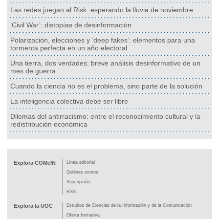
Las redes juegan al Risk: esperando la lluvia de noviembre
‘Civil War’: distopías de desinformación
Polarización, elecciones y ‘deep fakes’: elementos para una
tormenta perfecta en un año electoral
Una tierra, dos verdades: breve análisis desinformativo de un
mes de guerra
Cuando la ciencia no es el problema, sino parte de la solución
La inteligencia colectiva debe ser libre
Dilemas del antirracismo: entre el reconocimiento cultural y la
redistribución económica
Explora COMeIN
Línea editorial
Quiénes somos
Suscripción
RSS
Explora la UOC
Estudios de Ciencias de la Información y de la Comunicación
Oferta formativa