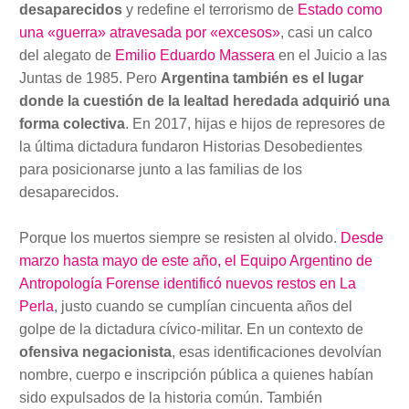
desaparecidos
y redefine el terrorismo de
Estado como
una «guerra» atravesada por «excesos»
, casi un calco
del alegato de
Emilio Eduardo Massera
en el Juicio a las
Juntas de 1985. Pero
Argentina también es el lugar
donde la cuestión de la lealtad heredada adquirió una
forma colectiva
. En 2017, hijas e hijos de represores de
la última dictadura fundaron Historias Desobedientes
para posicionarse junto a las familias de los
desaparecidos.
Porque los muertos siempre se resisten al olvido.
Desde
marzo hasta mayo de este año, el Equipo Argentino de
Antropología Forense identificó nuevos restos en La
Perla
, justo cuando se cumplían cincuenta años del
golpe de la dictadura cívico-militar. En un contexto de
ofensiva negacionista
, esas identificaciones devolvían
nombre, cuerpo e inscripción pública a quienes habían
sido expulsados de la historia común. También