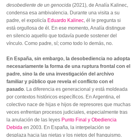
desobediente de un genocida
(2021), de Analía Kalinec,
condensa esa ambivalencia. Durante una visita a su
padre, el expolicía
Eduardo Kalinec
, él le pregunta si
está orgullosa de él. En ese momento, Analía distingue
en silencio aquello que todavía puede sostener del
vínculo. Como padre, sí; como todo lo demás, no.
En España, sin embargo, la desobediencia no adopta
necesariamente la forma de una ruptura frontal con el
padre, sino la de una investigación del archivo
familiar y público que revela el conflicto con el
pasado
. La diferencia es generacional y está moldeada
por contextos históricos específicos. En Argentina, el
colectivo nace de hijas e hijos de represores que muchas
veces enfrentan procesos judiciales, especialmente tras
la anulación de las leyes
Punto Final y Obediencia
Debida
en 2003. En España, la interpelación se
desplaza hacia las nietas y los nietos del franquismo.