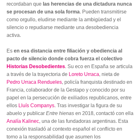
recordaban que
las herencias de una dictadura nunca
se procesan de una sola forma
. Pueden transmitirse
como orgullo, eludirse mediante la ambigüedad y el
silencio o repudiarse mediante una desobediencia
activa.
Es
en esa distancia entre filiación y obediencia al
pacto de silencio donde cobra fuerza el colectivo
Historias Desobedientes
. Su eco en España se articula
a través de la trayectoria de
Loreto Urraca
, nieta de
Pedro Urraca Rendueles
, policía franquista destinado en
Francia, colaborador de la Gestapo y conocido por su
papel en la persecución de exiliados republicanos, entre
ellos
Lluís Companys
. Tras investigar la figura de su
abuelo y publicar
Entre hienas
en 2018, contactó con ella
Analía Kalinec
, una de las fundadoras argentinas. Esta
conexión trasladó al contexto español el conflicto en
torno a la responsabilidad que asumen los