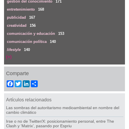
gestión del conocimiento
171
entretenimiento
168
publicidad
167
creatividad
156
comunicación y educación
153
comunicación política
140
lifestyle
140
(+)
Comparte
Facebook
Twitter
LinkedIn
Share
Artículos relacionados
Las sombras del autoritarismo medioambiental en nombre del
cambio climático
Irse o no de Twitter/X: posicionamiento personal, entre The
Clash y ‘Matrix’, pasando por Espriu