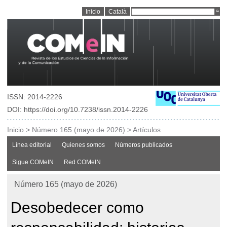
Inicio
Català
ISSN: 2014-2226
DOI: https://doi.org/10.7238/issn.2014-2226
Inicio
>
Número 165 (mayo de 2026)
>
Artículos
Línea editorial
Quienes somos
Números publicados
Sigue COMeIN
Red COMeIN
Número 165 (mayo de 2026)
Desobedecer como