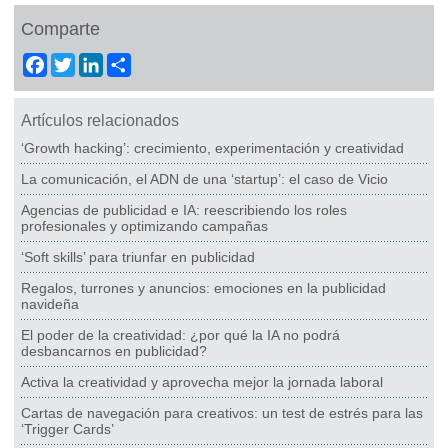
Comparte
Facebook
Twitter
LinkedIn
Share
Artículos relacionados
‘Growth hacking’: crecimiento, experimentación y creatividad
La comunicación, el ADN de una ‘startup’: el caso de Vicio
Agencias de publicidad e IA: reescribiendo los roles
profesionales y optimizando campañas
‘Soft skills’ para triunfar en publicidad
Regalos, turrones y anuncios: emociones en la publicidad
navideña
El poder de la creatividad: ¿por qué la IA no podrá
desbancarnos en publicidad?
Activa la creatividad y aprovecha mejor la jornada laboral
Cartas de navegación para creativos: un test de estrés para las
‘Trigger Cards’