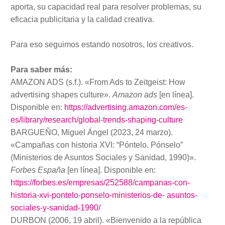
aporta, su capacidad real para resolver problemas, su
eficacia publicitaria y la calidad creativa.
Para eso seguimos estando nosotros, los creativos.
Para saber más:
AMAZON ADS (s.f.). «From Ads to Zeitgeist: How
advertising shapes culture».
Amazon ads
[en línea].
Disponible en:
https://advertising.amazon.com/es-
es/library/research/global-trends-shaping-culture
BARGUEÑO, Miguel Ángel (2023, 24 marzo).
«Campañas con historia XVI: “Póntelo. Pónselo”
(Ministerios de Asuntos Sociales y Sanidad, 1990)».
Forbes España
[en línea]. Disponible en:
https://forbes.es/empresas/252588/campanas-con-
historia-xvi-pontelo-ponselo-ministerios-de- asuntos-
sociales-y-sanidad-1990/
DURBON (2006, 19 abril). «Bienvenido a la república