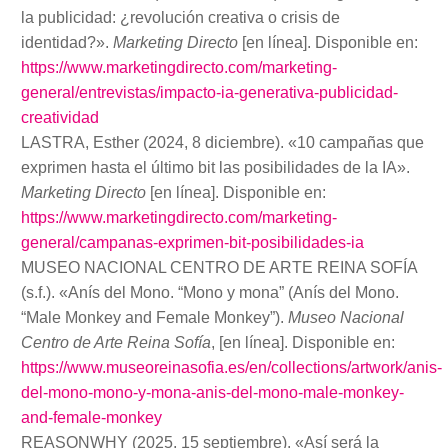
la publicidad: ¿revolución creativa o crisis de
identidad?».
Marketing Directo
[en línea]. Disponible en:
https://www.marketingdirecto.com/marketing-
general/entrevistas/impacto-ia-generativa-publicidad-
creatividad
LASTRA, Esther (2024, 8 diciembre). «10 campañas que
exprimen hasta el último bit las posibilidades de la IA».
Marketing Directo
[en línea]. Disponible en:
https://www.marketingdirecto.com/marketing-
general/campanas-exprimen-bit-posibilidades-ia
MUSEO NACIONAL CENTRO DE ARTE REINA SOFÍA
(s.f.). «Anís del Mono. “Mono y mona” (Anís del Mono.
“Male Monkey and Female Monkey”).
Museo Nacional
Centro de Arte Reina Sofía
, [en línea]. Disponible en:
https://www.museoreinasofia.es/en/collections/artwork/anis-
del-mono-mono-y-mona-anis-del-mono-male-monkey-
and-female-monkey
REASONWHY (2025, 15 septiembre). «Así será la