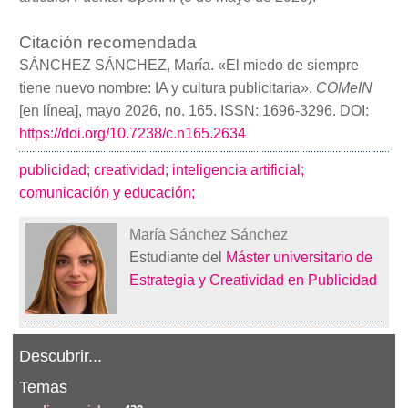
Citación recomendada
SÁNCHEZ SÁNCHEZ, María. «El miedo de siempre
tiene nuevo nombre: IA y cultura publicitaria».
COMeIN
[en línea], mayo 2026, no. 165. ISSN: 1696-3296. DOI:
https://doi.org/10.7238/c.n165.2634
publicidad;
creatividad;
inteligencia artificial;
comunicación y educación;
María Sánchez Sánchez
Estudiante del
Máster universitario de
Estrategia y Creatividad en Publicidad
Descubrir...
Temas