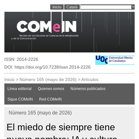
Inicio
Català
ISSN: 2014-2226
DOI: https://doi.org/10.7238/issn.2014-2226
Inicio
>
Número 165 (mayo de 2026)
>
Artículos
Línea editorial
Quienes somos
Números publicados
Sigue COMeIN
Red COMeIN
Número 165 (mayo de 2026)
El miedo de siempre tiene