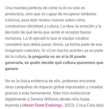
Una muestra perfecta de cómo la IA no solo es
productora, sino que es capaz de recuperar símbolos
icónicos, para tejer relatos nuevos sobre cómo
construimos identidad y cultura. La idea, la emoción y la
decisión de qué tenía que sentir el receptor fueron
humanas. La IA ejecutó lo que el equipo creativo
consideró que debía pasar. Ahora, ya forma parte de ese
imaginario colectivo. Si «Con mucho acento» ya es parte
de la cultura,
la pregunta no es si la IA puede
generarla, es quién decide qué cultura queremos que
genere
.
No es la única evidencia de ello, podemos encontrar
otras campañas de impacto global impulsadas y creadas
gracias a esta herramienta. Nike hizo evolucionar
digitalmente a Serena Williams desde niña hasta
leyenda («
Never Done Evolving
», 2022). Coca-Cola dejó