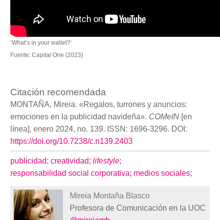
‘What’s in your wallet?’
Fuente: Capital One (2023)
Citación recomendada
MONTAÑA, Mireia. «Regalos, turrones y anuncios:
emociones en la publicidad navideña».
COMeIN
[en
línea], enero 2024, no. 139. ISSN: 1696-3296. DOI:
https://doi.org/10.7238/c.n139.2403
publicidad;
creatividad;
lifestyle
;
responsabilidad social corporativa;
medios sociales;
Mireia Montaña Blasco
Profesora de Comunicación en la UOC