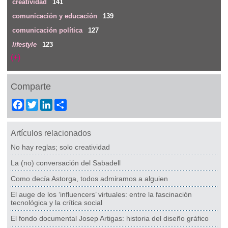
creatividad
141
comunicación y educación
139
comunicación política
127
lifestyle
123
(+)
Comparte
Facebook
Twitter
LinkedIn
Share
Artículos relacionados
No hay reglas; solo creatividad
La (no) conversación del Sabadell
Como decía Astorga, todos admiramos a alguien
El auge de los ‘influencers’ virtuales: entre la fascinación
tecnológica y la crítica social
El fondo documental Josep Artigas: historia del diseño gráfico