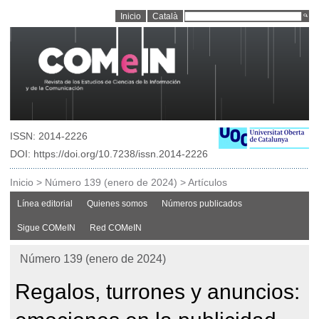
Inicio
Català
ISSN: 2014-2226
DOI: https://doi.org/10.7238/issn.2014-2226
Inicio
>
Número 139 (enero de 2024)
>
Artículos
Línea editorial
Quienes somos
Números publicados
Sigue COMeIN
Red COMeIN
Número 139 (enero de 2024)
Regalos, turrones y anuncios: