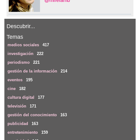
@mireiamb
Descubrir...
Temas
medios sociales
417
investigación
222
periodismo
221
gestión de la información
214
eventos
195
cine
182
cultura digital
177
televisión
171
gestión del conocimiento
163
publicidad
163
entretenimiento
159