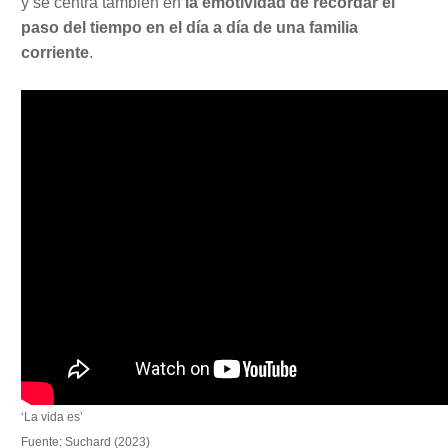
y se centra también en
la emotividad de recordar el
paso del tiempo en el día a día de una familia
corriente
.
‘La vida es’
Fuente: Suchard (2023)