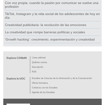
Con voz propia: cuando la pasión por comunicar se vuelve una
profesión
TikTok, Instagram y la vida social de los adolescentes de hoy en
día
Creatividad publicitaria: la revolución de las emociones
La creatividad que rompe barreras políticas y sociales
‘Growth hacking’: crecimiento, experimentación y creatividad
Explora COMeIN
Línea editorial
Quiénes somos
Suscripción
RSS
Explora la UOC
Estudios de Ciencias de la Información y de la Comunicación
Oferta formativa
Contacta con los Estudios
Agenda de los Estudios