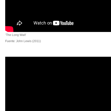
‘The Long Wait’
Fuente: John Lewis (2011)