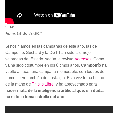
‘1914’
Fuente: Sainsbury’s (2014)
Si nos fijamos en las campañas de este año, las de
Campofrío, Suchard y la DGT han sido las mejor
valoradas del Estado, según la revista
Anuncios
. Como
ya ha sido costumbre en los últimos años,
Campofrío
ha
vuelto a hacer una campaña memorable, con toques de
humor, pero también de nostalgia. Esta vez lo ha hecho
de la mano de
This is Libre
, y ha aprovechado para
hacer mofa de la inteligencia artificial que, sin duda,
ha sido lo tema estrella del año
.