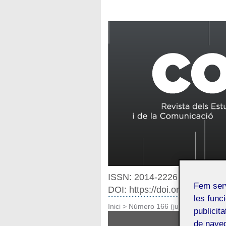
ISSN: 2014-2226
Fem ser
DOI: https://doi.org/10.7238
les funci
Inici
>
Número 166 (juny de 2026)
publicit
de naveg