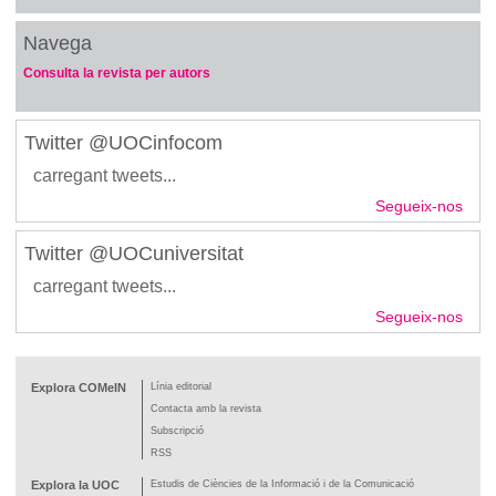
Navega
Consulta la revista per autors
Twitter @UOCinfocom
carregant tweets...
Segueix-nos
Twitter @UOCuniversitat
carregant tweets...
Segueix-nos
Explora COMeIN
Línia editorial
Contacta amb la revista
Subscripció
RSS
Explora la UOC
Estudis de Ciències de la Informació i de la Comunicació