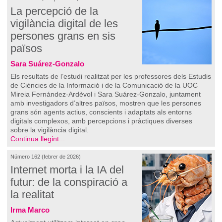
La percepció de la
vigilància digital de les
persones grans en sis
països
Sara Suárez-Gonzalo
Els resultats de l’estudi realitzat per les professores dels Estudis
de Ciències de la Informació i de la Comunicació de la UOC
Mireia Fernández-Ardèvol i Sara Suárez-Gonzalo, juntament
amb investigadors d’altres països, mostren que les persones
grans són agents actius, conscients i adaptats als entorns
digitals complexos, amb percepcions i pràctiques diverses
sobre la vigilància digital.
Continua llegint...
Número 162 (febrer de 2026)
Internet morta i la IA del
futur: de la conspiració a
la realitat
Irma Marco