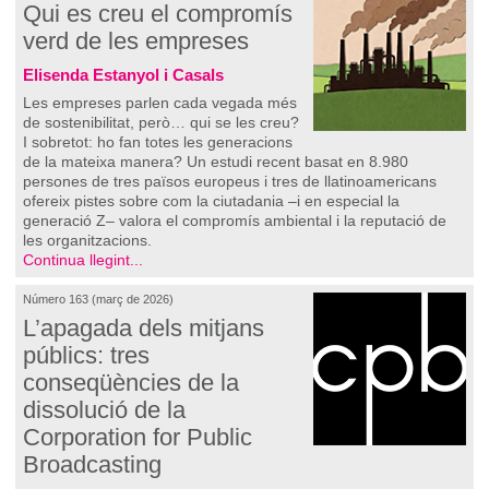
Qui es creu el compromís
verd de les empreses
Elisenda Estanyol i Casals
Les empreses parlen cada vegada més
de sostenibilitat, però… qui se les creu?
I sobretot: ho fan totes les generacions
de la mateixa manera? Un estudi recent basat en 8.980
persones de tres països europeus i tres de llatinoamericans
ofereix pistes sobre com la ciutadania –i en especial la
generació Z– valora el compromís ambiental i la reputació de
les organitzacions.
Continua llegint...
Número 163 (març de 2026)
L’apagada dels mitjans
públics: tres
conseqüències de la
dissolució de la
Corporation for Public
Broadcasting