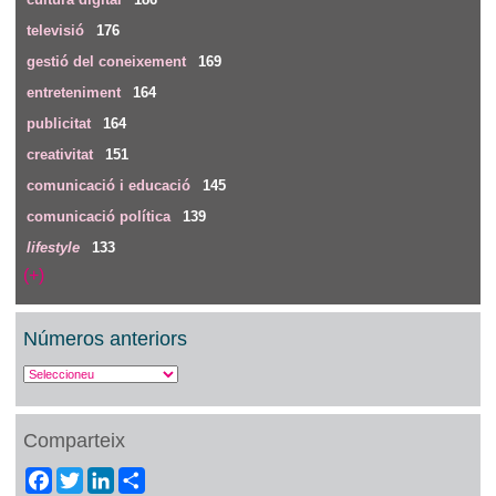
televisió
176
gestió del coneixement
169
entreteniment
164
publicitat
164
creativitat
151
comunicació i educació
145
comunicació política
139
lifestyle
133
(+)
Números anteriors
Comparteix
Facebook
Twitter
LinkedIn
Share