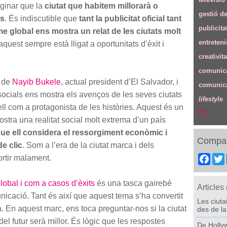
ginar que la
ciutat que habitem millorarà o
gestió d
es
. És indiscutible que
tant la publicitat oficial tant
publicita
me global ens mostra un relat de les ciutats molt
entreten
aquest sempre està lligat a oportunitats d’èxit i
creativita
comunica
 de
Nayib Bukele
, actual president d’El Salvador, i
comunica
socials ens mostra els avenços de les seves ciutats
lifestyle
ll com a protagonista de les històries. Aquest és un
(+)
tra una realitat social molt extrema d’un país
que ell considera el ressorgiment econòmic i
Compar
de clic
. Som a l’era de la ciutat marca i dels
ortir malament.
Fac
global i com a casos d’èxits
és una tasca gairebé
Articles
icació. Tant és així que aquest tema s’ha convertit
Les ciuta
 En aquest marc, ens toca preguntar-nos si la ciutat
des de la
 del futur serà millor. És lògic que les respostes
De Hollyw