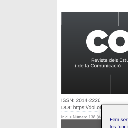
ISSN: 2014-2226
DOI: https://doi.org/10.7238
Inici
>
Número 138 (desembre de 20
Fem ser
les funci