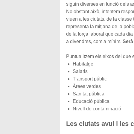
siguin diverses en funció dels act
No obstant això, intentem respo
viuen a les ciutats, de la classe
representa la mitjana de la pobl
de la força laboral que cada dia 
a divendres, com a mínim.
Serà 
Puntualitzem els eixos del que es
Habitatge
Salaris
Transport públic
Àrees verdes
Sanitat pública
Educació pública
Nivell de contaminació
Les ciutats avui i les c