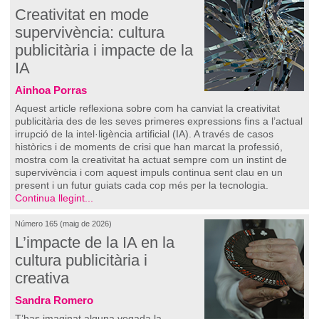
Creativitat en mode
supervivència: cultura
publicitària i impacte de la
IA
Ainhoa Porras
Aquest article reflexiona sobre com ha canviat la creativitat
publicitària des de les seves primeres expressions fins a l’actual
irrupció de la intel·ligència artificial (IA). A través de casos
històrics i de moments de crisi que han marcat la professió,
mostra com la creativitat ha actuat sempre com un instint de
supervivència i com aquest impuls continua sent clau en un
present i un futur guiats cada cop més per la tecnologia.
Continua llegint...
Número 165 (maig de 2026)
L’impacte de la IA en la
cultura publicitària i
creativa
Sandra Romero
T’has imaginat alguna vegada la