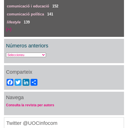
comunicació i educació
152
comunicació política
141
lifestyle
139
(+)
Números anteriors
Comparteix
Facebook
Twitter
LinkedIn
Share
Navega
Consulta la revista per autors
Twitter @UOCinfocom