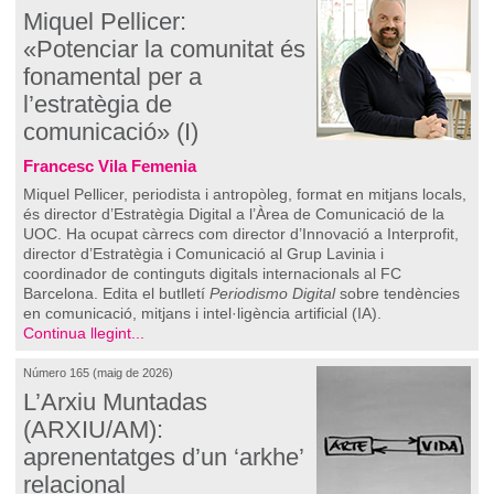
Miquel Pellicer:
«Potenciar la comunitat és
fonamental per a
l’estratègia de
comunicació» (I)
Francesc Vila Femenia
Miquel Pellicer, periodista i antropòleg, format en mitjans locals,
és director d’Estratègia Digital a l’Àrea de Comunicació de la
UOC. Ha ocupat càrrecs com director d’Innovació a Interprofit,
director d’Estratègia i Comunicació al Grup Lavinia i
coordinador de continguts digitals internacionals al FC
Barcelona. Edita el butlletí
Periodismo Digital
sobre tendències
en comunicació, mitjans i intel·ligència artificial (IA).
Continua llegint...
Número 165 (maig de 2026)
L’Arxiu Muntadas
(ARXIU/AM):
aprenentatges d’un ‘arkhe’
relacional