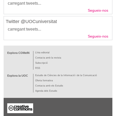
carregant tweets...
Segueix-nos
Twitter @UOCuniversitat
carregant tweets...
Segueix-nos
Explora COMeIN
Línia editorial
Contacta amb la revista
Subscripció
RSS
Explora la UOC
Estudis de Ciències de la Informació i de la Comunicació
Oferta formativa
Contacta amb els Estudis
Agenda dels Estudis