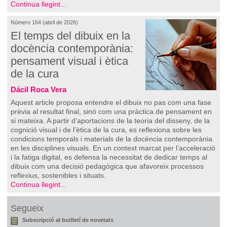
Continua llegint...
Número 164 (abril de 2026)
El temps del dibuix en la
docència contemporània:
pensament visual i ètica
de la cura
Dácil Roca Vera
Aquest article proposa entendre el dibuix no pas com una fase
prèvia al resultat final, sinó com una pràctica de pensament en
si mateixa. A partir d’aportacions de la teoria del disseny, de la
cognició visual i de l’ètica de la cura, es reflexiona sobre les
condicions temporals i materials de la docència contemporània
en les disciplines visuals. En un context marcat per l’acceleració
i la fatiga digital, es defensa la necessitat de dedicar temps al
dibuix com una decisió pedagògica que afavoreix processos
reflexius, sostenibles i situats.
Continua llegint...
Segueix
Subscripció al butlletí de novetats