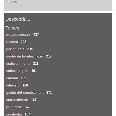
RSS
Descobriu...
Temes
mitjans socials
437
recerca
242
periodisme
234
gestió de la informació
217
esdeveniments
211
cultura digital
191
cinema
189
televisió
180
gestió del coneixement
171
entreteniment
167
publicitat
167
creativitat
157