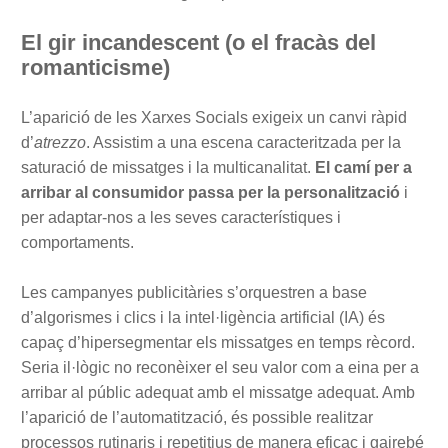
El gir incandescent (o el fracàs del
romanticisme)
L’aparició de les Xarxes Socials exigeix un canvi ràpid
d’
atrezzo
. Assistim a una escena caracteritzada per la
saturació de missatges i la multicanalitat.
El camí per a
arribar al consumidor passa per la personalització
i
per adaptar-nos a les seves característiques i
comportaments.
Les campanyes publicitàries s’orquestren a base
d’algorismes i clics i la intel·ligència artificial (IA) és
capaç d’hipersegmentar els missatges en temps rècord.
Seria il·lògic no reconèixer el seu valor com a eina per a
arribar al públic adequat amb el missatge adequat. Amb
l’aparició de l’automatització, és possible realitzar
processos rutinaris i repetitius de manera eficaç i gairebé