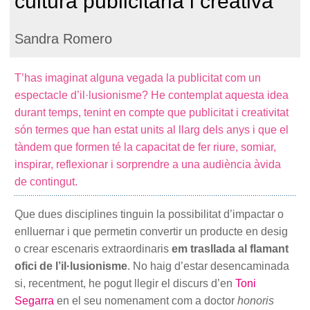
cultura publicitària i creativa
Sandra Romero
T’has imaginat alguna vegada la publicitat com un
espectacle d’il·lusionisme? He contemplat aquesta idea
durant temps, tenint en compte que publicitat i creativitat
són termes que han estat units al llarg dels anys i que el
tàndem que formen té la capacitat de fer riure, somiar,
inspirar, reflexionar i sorprendre a una audiència àvida
de contingut.
Que dues disciplines tinguin la possibilitat d’impactar o
enlluernar i que permetin convertir un producte en desig
o crear escenaris extraordinaris
em trasllada al flamant
ofici de l’il·lusionisme
. No haig d’estar desencaminada
si, recentment, he pogut llegir el discurs d’en
Toni
Segarra
en el seu nomenament com a doctor
honoris