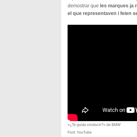
demostrar que
les marques ja
el que representaven i feien se
«¿Te gusta conducir?» de BMW
Font: YouTube