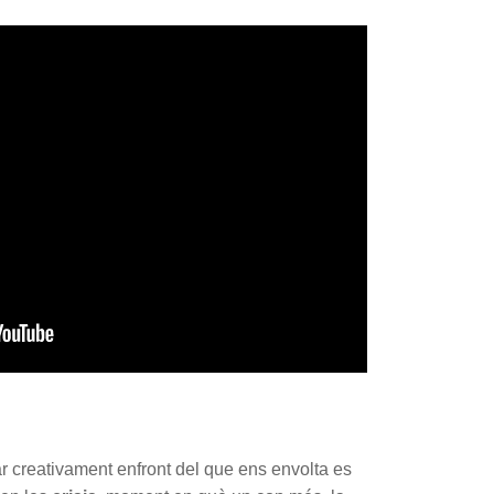
 creativament enfront del que ens envolta es