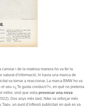
 canviar i de la mateixa manera ho va fer la
or saturat d’informació, hi havia una manca de
licitat va tornar a reaccionar. La marca BMW ho va
el seu «¿Te gusta conducir?», en què no pretenia
l millor, sinó que volia
provocar una nova
2022). Dos anys més tard, Nike va reforçar més
Tag», un punt d’inflexió publicitari en què es va