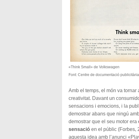
«Think Small» de Volkswagen
Font: Centre de documentació publicitària
Amb el temps, el món va tornar a
creativitat. Davant un consumid
sensacions i emocions, i la pub
demostrar abans que ningú amb 
demostrar que el seu motor era e
sensació
en el públic (Forbes, 
aquesta idea amb l’anunci «Play 