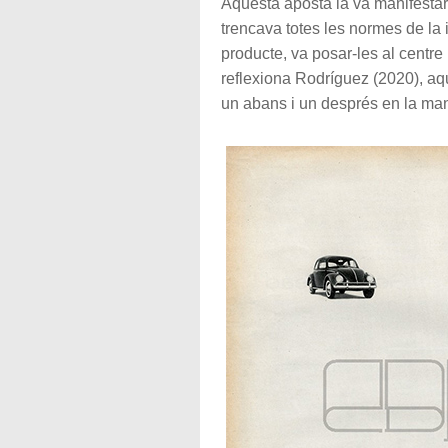
Aquesta aposta la va manifesta
trencava totes les normes de la i
producte, va posar-les al centre 
reflexiona Rodríguez (2020), aqu
un abans i un després en la maner