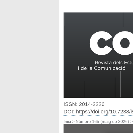
ISSN: 2014-2226
DOI: https://doi.org/10.7238
Inici
>
Número 165 (maig de 2026)