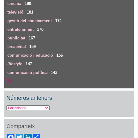
cinema
190
televisió
181
gestió del coneixement
174
entreteniment
170
publicitat
167
creativitat
159
comunicació i educació
156
lifestyle
147
comunicació política
143
(+)
Números anteriors
Comparteix
Facebook
Twitter
LinkedIn
Share