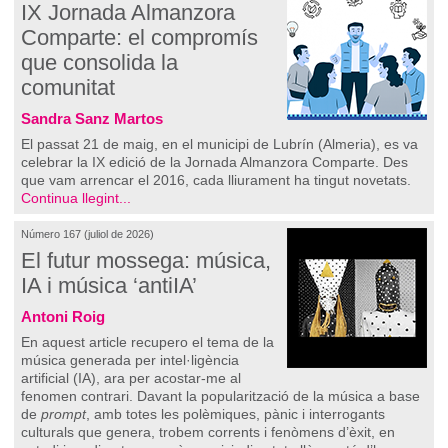
IX Jornada Almanzora
Comparte: el compromís
que consolida la
comunitat
Sandra Sanz Martos
El passat 21 de maig, en el municipi de Lubrín (Almeria), es va
celebrar la IX edició de la Jornada Almanzora Comparte. Des
que vam arrencar el 2016, cada lliurament ha tingut novetats.
Continua llegint...
Número 167 (juliol de 2026)
El futur mossega: música,
IA i música ‘antiIA’
Antoni Roig
En aquest article recupero el tema de la
música generada per intel·ligència
artificial (IA), ara per acostar-me al
fenomen contrari. Davant la popularització de la música a base
de
prompt
, amb totes les polèmiques, pànic i interrogants
culturals que genera, trobem corrents i fenòmens d’èxit, en