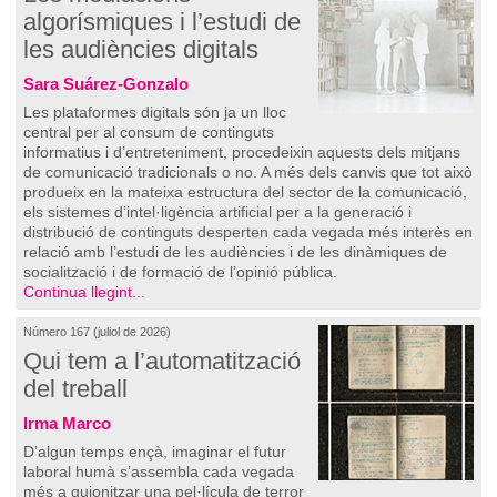
algorísmiques i l’estudi de
les audiències digitals
Sara Suárez-Gonzalo
Les plataformes digitals són ja un lloc
central per al consum de continguts
informatius i d’entreteniment, procedeixin aquests dels mitjans
de comunicació tradicionals o no. A més dels canvis que tot això
produeix en la mateixa estructura del sector de la comunicació,
els sistemes d’intel·ligència artificial per a la generació i
distribució de continguts desperten cada vegada més interès en
relació amb l’estudi de les audiències i de les dinàmiques de
socialització i de formació de l’opinió pública.
Continua llegint...
Número 167 (juliol de 2026)
Qui tem a l’automatització
del treball
Irma Marco
D’algun temps ençà, imaginar el futur
laboral humà s’assembla cada vegada
més a guionitzar una pel·lícula de terror