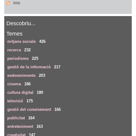
RSS
Descobriu...
Temes
mitjans socials
426
recerca
232
periodisme
225
gestió de la informació
217
esdeveniments
203
cinema
186
cultura digital
180
televisió
175
gestió del coneixement
166
publicitat
164
entreteniment
163
creativitat
147