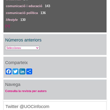
comunicació i educació
143
comunicació política
136
lifestyle
130
(+)
Números anteriors
Comparteix
Facebook
Twitter
LinkedIn
Share
Navega
Consulta la revista per autors
Twitter @UOCinfocom