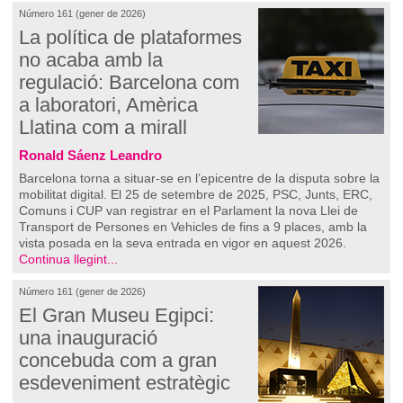
Número 161 (gener de 2026)
La política de plataformes
no acaba amb la
regulació: Barcelona com
a laboratori, Amèrica
Llatina com a mirall
Ronald Sáenz Leandro
Barcelona torna a situar-se en l’epicentre de la disputa sobre la
mobilitat digital. El 25 de setembre de 2025, PSC, Junts, ERC,
Comuns i CUP van registrar en el Parlament la nova Llei de
Transport de Persones en Vehicles de fins a 9 places, amb la
vista posada en la seva entrada en vigor en aquest 2026.
Continua llegint...
Número 161 (gener de 2026)
El Gran Museu Egipci:
una inauguració
concebuda com a gran
esdeveniment estratègic