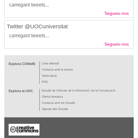
carregant tweets...
Segueix-nos
Twitter @UOCuniversitat
carregant tweets...
Segueix-nos
Explora COMeIN
Línia editorial
Contacta amb la revista
Subscripció
RSS
Explora la UOC
Estudis de Ciències de la Informació i de la Comunicació
Oferta formativa
Contacta amb els Estudis
Agenda dels Estudis